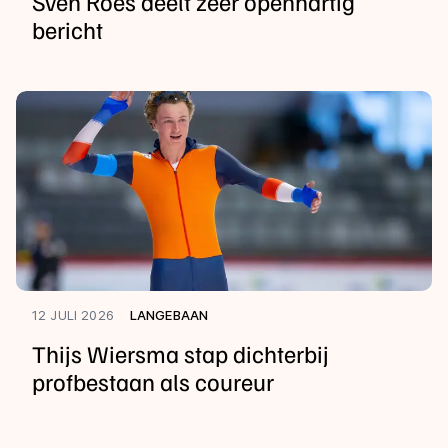
Sven Roes deelt zeer openhartig
bericht
12 JULI 2026
LANGEBAAN
Thijs Wiersma stap dichterbij
profbestaan als coureur