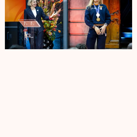
24 FEBRUARI 2026
Lintjesregen voor gouden schaatsers
TeamNL
Meer OS nieuws