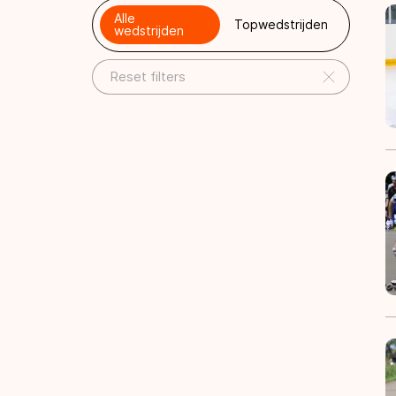
Alle
Topwedstrijden
wedstrijden
Reset filters