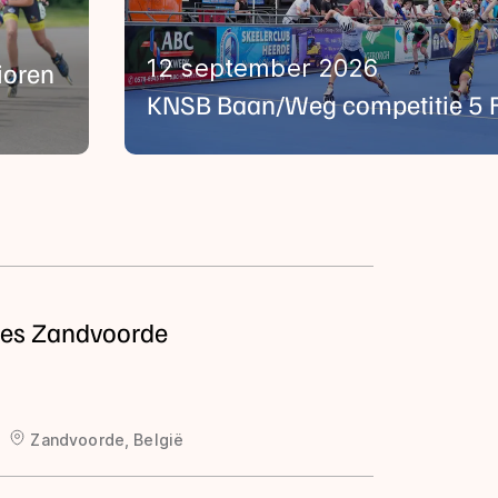
12 september 2026
ioren
KNSB Baan/Weg competitie 5 F
ies Zandvoorde
Zandvoorde, België