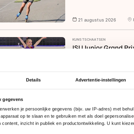
21 augustus 2026
KUNSTSCHAATSEN
ISU Junior Grand Pri
26 - 29 augustus 2026
Details
Advertentie-instellingen
INLINESKATEN
w gegevens
NK Weg 2026 | Kadet
erwerken je persoonlijke gegevens (bijv. uw IP-adres) met behul
apparaat op te slaan en te gebruiken met als doel gepersonalise
 content, inzicht in publiek en productontwikkeling. U kunt kiez
29 augustus 2026