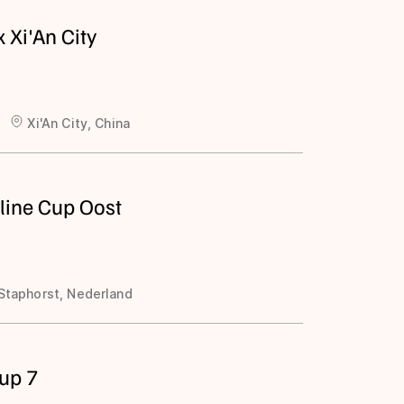
 Xi'An City
Xi'An City, China
nline Cup Oost
Staphorst, Nederland
up 7