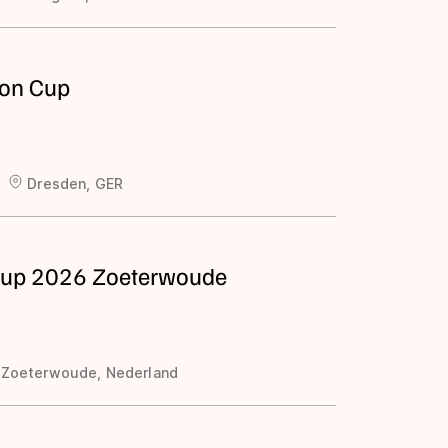
tion Cup
Dresden, GER
cup 2026 Zoeterwoude
Zoeterwoude, Nederland