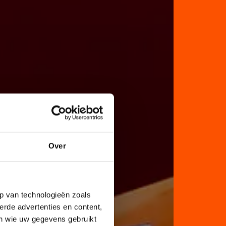
Over
p van technologieën zoals
erde advertenties en content,
en wie uw gegevens gebruikt