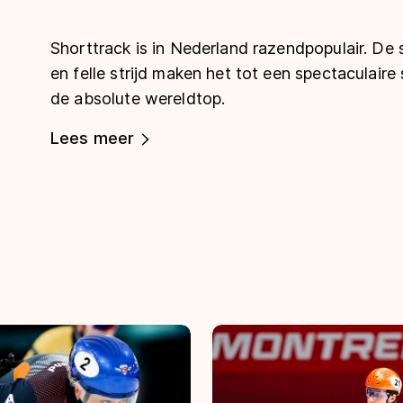
Shorttrack is in Nederland razendpopulair. D
en felle strijd maken het tot een spectaculair
de absolute wereldtop.
Lees meer