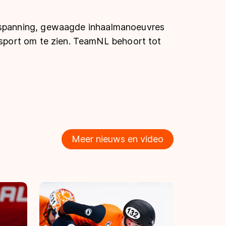
e spanning, gewaagde inhaalmanoeuvres
e sport om te zien. TeamNL behoort tot
Meer nieuws en video