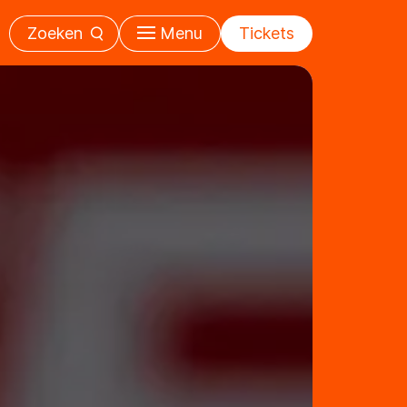
Zoeken
Menu
Tickets