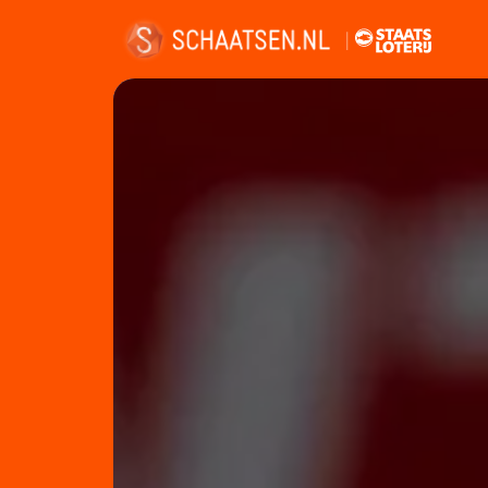
Nieuws
Kalender
Disciplines
Uitslagen