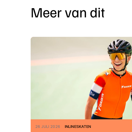
Meer van dit
26 JULI 2026
INLINESKATEN