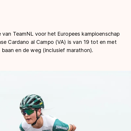
ie van TeamNL voor het Europees kampioenschap
nse Cardano al Campo (VA) is van 19 tot en met
de baan en de weg (inclusief marathon).
len