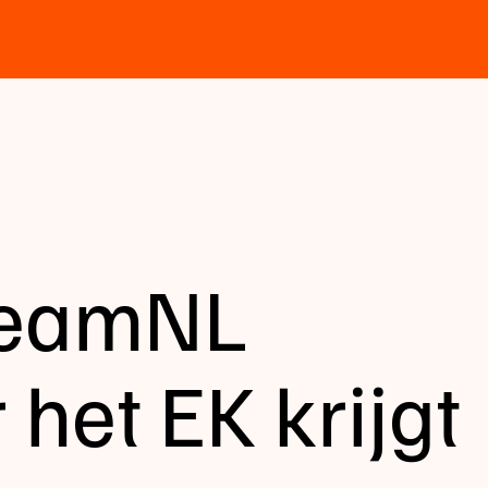
TeamNL
 het EK krijgt