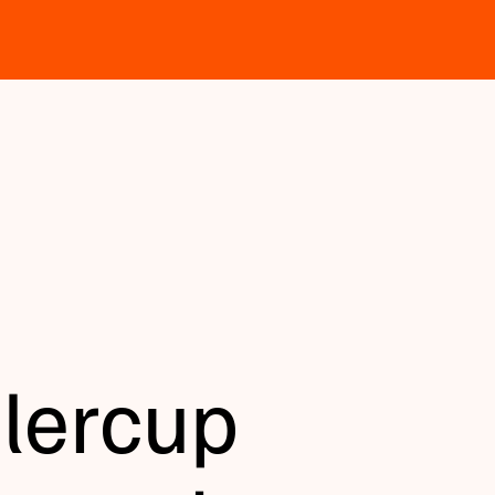
lercup