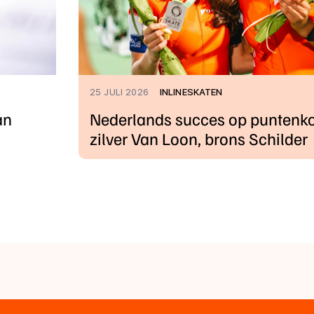
25 JULI 2026
INLINESKATEN
an
Nederlands succes op puntenko
zilver Van Loon, brons Schilder