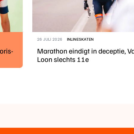
26 JULI 2026
INLINESKATEN
oris-
Marathon eindigt in deceptie, V
Loon slechts 11e