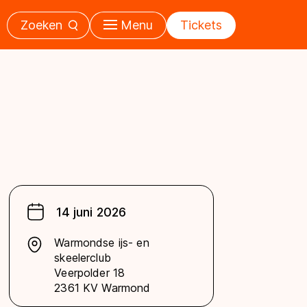
Zoeken
Menu
Tickets
14 juni 2026
Warmondse ijs- en
skeelerclub
Veerpolder 18
2361 KV Warmond