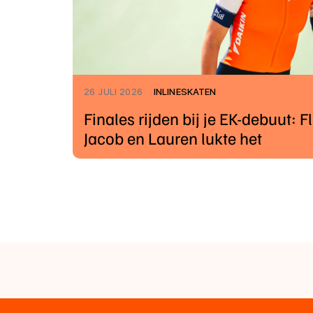
26 JULI 2026
INLINESKATEN
Finales rijden bij je EK-debuut: Fl
Jacob en Lauren lukte het