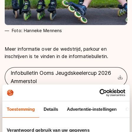
Foto: Hanneke Mennens
Meer informatie over de wedstrijd, parkour en
inschrijven is te vinden in de informatiebulletin.
Infobulletin Ooms Jeugdskeelercup 2026
Ammerstol
Informatie
Toestemming
Details
Advertentie-instellingen
Ov
Deelnemerslijst
Verantwoord gebruik van uw gegevens