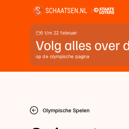
6 t/m 22 februari
Volg alles over
Nieuws
op de olympische pagina
Kalender
Disciplines
Olympische Spelen
Uitslagen