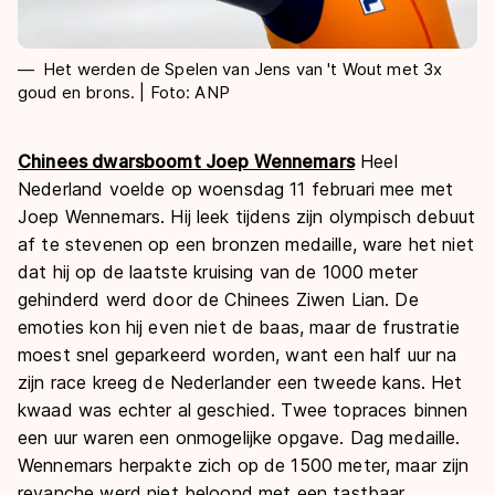
Het werden de Spelen van Jens van 't Wout met 3x
goud en brons. | Foto: ANP
Chinees dwarsboomt Joep Wennemars
Heel
Nederland voelde op woensdag 11 februari mee met
Joep Wennemars. Hij leek tijdens zijn olympisch debuut
af te stevenen op een bronzen medaille, ware het niet
dat hij op de laatste kruising van de 1000 meter
gehinderd werd door de Chinees Ziwen Lian. De
emoties kon hij even niet de baas, maar de frustratie
moest snel geparkeerd worden, want een half uur na
zijn race kreeg de Nederlander een tweede kans. Het
kwaad was echter al geschied. Twee topraces binnen
een uur waren een onmogelijke opgave. Dag medaille.
Wennemars herpakte zich op de 1500 meter, maar zijn
revanche werd niet beloond met een tastbaar