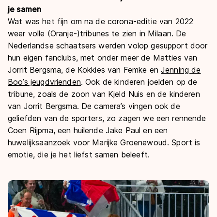
je samen
Wat was het fijn om na de corona-editie van 2022
weer volle (Oranje-)tribunes te zien in Milaan. De
Nederlandse schaatsers werden volop gesupport door
hun eigen fanclubs, met onder meer de Matties van
Jorrit Bergsma, de Kokkies van Femke en
Jenning de
Boo’s jeugdvrienden
. Ook de kinderen joelden op de
tribune, zoals de zoon van Kjeld Nuis en de kinderen
van Jorrit Bergsma. De camera’s vingen ook de
geliefden van de sporters, zo zagen we een rennende
Coen Rijpma, een huilende Jake Paul en een
huwelijksaanzoek voor Marijke Groenewoud. Sport is
emotie, die je het liefst samen beleeft.