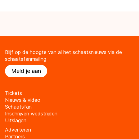
Blijf op de hoogte van al het schaatsnieuws via de
schaatsfanmailing
Meld je aan
Tickets
Nieuws & video
Schaatsfan
Inschrijven wedstrijden
Uitslagen
Adverteren
Partners