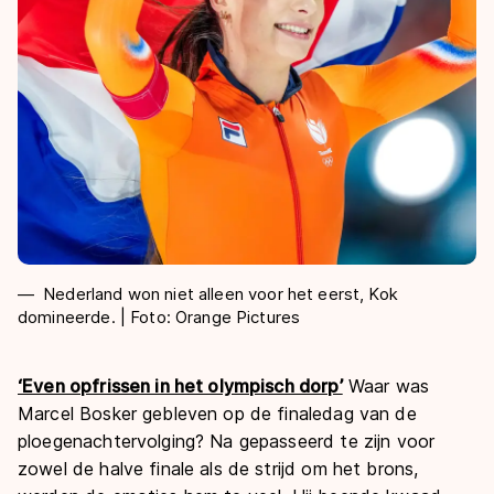
Nederland won niet alleen voor het eerst, Kok
domineerde. | Foto: Orange Pictures
‘Even opfrissen in het olympisch dorp’
Waar was
Marcel Bosker gebleven op de finaledag van de
ploegenachtervolging? Na gepasseerd te zijn voor
zowel de halve finale als de strijd om het brons,