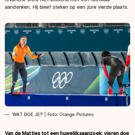
aandenken. Hij bleef steken op een zure vierde plaats.
'WAT DOE JE?' | Foto: Orange Pictures
Van de Matties tot een huwelijksaanzoek: vieren doe