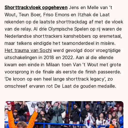
Shorttrackvloek opgeheven
Jens en Melle van ’t
Wout, Teun Boer, Friso Emons en Itzhak de Laat
rekenden op de laatste shorttrackdag af met de vloek
van de relay. Al drie Olympische Spelen op rij waren de
Nederlandse shorttrackers kanshebbers op eremetaal,
maar telkens eindigde het teamonderdeel in misère.
Het trauma van Sochi
werd gevolgd door vroegtijdige
uitschakelingen in 2018 en 2022. Aan al die ellende
kwam een einde in Milaan toen Van ’t Wout met grote
voorsprong in de finale als eerste de finish passeerde.
‘De kroon op een heel lange shorttrack legacy’, zo
omschreef ervaren rot De Laat de gouden medaille.