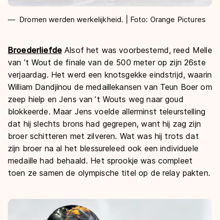
Dromen werden werkelijkheid. | Foto: Orange Pictures
Broederliefde
Alsof het was voorbestemd, reed Melle
van ’t Wout de finale van de 500 meter op zijn 26ste
verjaardag. Het werd een knotsgekke eindstrijd, waarin
William Dandjinou de medaillekansen van Teun Boer om
zeep hielp en Jens van ’t Wouts weg naar goud
blokkeerde. Maar Jens voelde allerminst teleurstelling
dat hij slechts brons had gegrepen, want hij zag zijn
broer schitteren met zilveren. Wat was hij trots dat
zijn broer na al het blessureleed ook een individuele
medaille had behaald. Het sprookje was compleet
toen ze samen de olympische titel op de relay pakten.