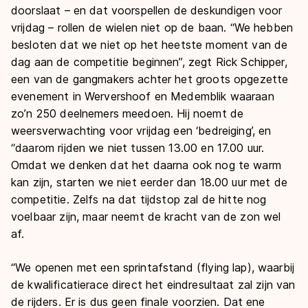
doorslaat – en dat voorspellen de deskundigen voor
vrijdag – rollen de wielen niet op de baan. “We hebben
besloten dat we niet op het heetste moment van de
dag aan de competitie beginnen”, zegt Rick Schipper,
een van de gangmakers achter het groots opgezette
evenement in Wervershoof en Medemblik waaraan
zo’n 250 deelnemers meedoen. Hij noemt de
weersverwachting voor vrijdag een ‘bedreiging’, en
“daarom rijden we niet tussen 13.00 en 17.00 uur.
Omdat we denken dat het daarna ook nog te warm
kan zijn, starten we niet eerder dan 18.00 uur met de
competitie. Zelfs na dat tijdstop zal de hitte nog
voelbaar zijn, maar neemt de kracht van de zon wel
af.
“We openen met een sprintafstand (flying lap), waarbij
de kwalificatierace direct het eindresultaat zal zijn van
de rijders. Er is dus geen finale voorzien. Dat ene