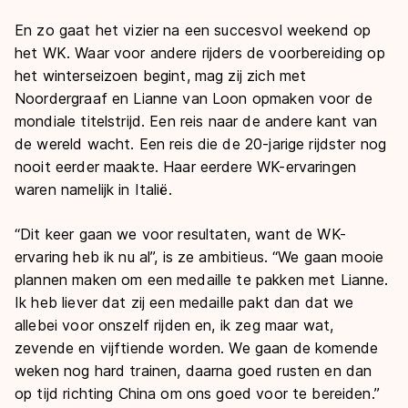
En zo gaat het vizier na een succesvol weekend op
het WK. Waar voor andere rijders de voorbereiding op
het winterseizoen begint, mag zij zich met
Noordergraaf en Lianne van Loon opmaken voor de
mondiale titelstrijd. Een reis naar de andere kant van
de wereld wacht. Een reis die de 20-jarige rijdster nog
nooit eerder maakte. Haar eerdere WK-ervaringen
waren namelijk in Italië.
“Dit keer gaan we voor resultaten, want de WK-
ervaring heb ik nu al”, is ze ambitieus. “We gaan mooie
plannen maken om een medaille te pakken met Lianne.
Ik heb liever dat zij een medaille pakt dan dat we
allebei voor onszelf rijden en, ik zeg maar wat,
zevende en vijftiende worden. We gaan de komende
weken nog hard trainen, daarna goed rusten en dan
op tijd richting China om ons goed voor te bereiden.”