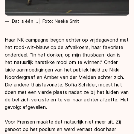
Dat is één ... | Foto: Neeke Smit
Haar NK-campagne begon echter op vrijdagavond met
het rood-wit-blauw op de afvalkoers, haar favoriete
onderdeel. “In het donker, op mijn thuisbaan, dan is
het natuurlijk harstikke mooi om te winnen.” Onder
luide aanmoedigingen van het publiek hield ze Nikki
Noordergraaf en Amber van der Meijden achter zich.
Die andere thuisfavoriete, Sofia Schilder, moest het
doen met een vierde plaats nadat ze bij het luiden van
de bel zich vergiste en te ver naar achter afzette. Het
gevolg: afgevallen.
Voor Fransen maakte dat natuurlijk niet meer uit. Zij
genoot op het podium en werd verrast door haar