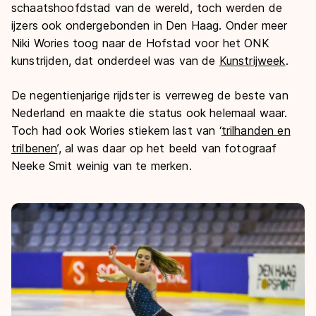
schaatshoofdstad van de wereld, toch werden de
ijzers ook ondergebonden in Den Haag. Onder meer
Niki Wories toog naar de Hofstad voor het ONK
kunstrijden, dat onderdeel was van de
Kunstrijweek
.
De negentienjarige rijdster is verreweg de beste van
Nederland en maakte die status ook helemaal waar.
Toch had ook Wories stiekem last van ‘
trilhanden en
trilbenen
’, al was daar op het beeld van fotograaf
Neeke Smit weinig van te merken.