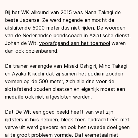
Bij het WK allround van 2015 was Nana Takagi de
beste Japanse. Ze werd negende en mocht de
afsluitende 5000 meter dus niet rijden. De woorden
van de Nederlandse bondscoach in Aziatische dienst,
Johan de Wit,
voorafgaand aan het toernooi
waren
dan ook opzienbarend.
De trainer verlangde van Misaki Oshigiri, Miho Takagi
en Ayaka Kikuchi dat zij samen het podium zouden
vormen op de 500 meter, zich alle drie voor de
slotafstand zouden plaatsen en eigenlijk moest een
medaille ook niet uitgesloten worden.
Dat De Wit een goed beeld heeft van wat zijn
rijdsters in huis hebben, bleek toen
opdracht één
met
verve uit werd gevoerd en ook het tweede doel geen
al te groot probleem vormde. Dat eremetaal niet