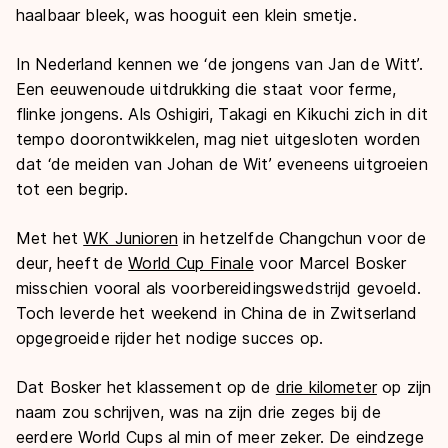
haalbaar bleek, was hooguit een klein smetje.
In Nederland kennen we ‘de jongens van Jan de Witt’.
Een eeuwenoude uitdrukking die staat voor ferme,
flinke jongens. Als Oshigiri, Takagi en Kikuchi zich in dit
tempo doorontwikkelen, mag niet uitgesloten worden
dat ‘de meiden van Johan de Wit’ eveneens uitgroeien
tot een begrip.
Met het
WK Junioren
in hetzelfde Changchun voor de
deur, heeft de
World Cup Finale
voor Marcel Bosker
misschien vooral als voorbereidingswedstrijd gevoeld.
Toch leverde het weekend in China de in Zwitserland
opgegroeide rijder het nodige succes op.
Dat Bosker het klassement op de
drie kilometer
op zijn
naam zou schrijven, was na zijn drie zeges bij de
eerdere World Cups al min of meer zeker. De eindzege