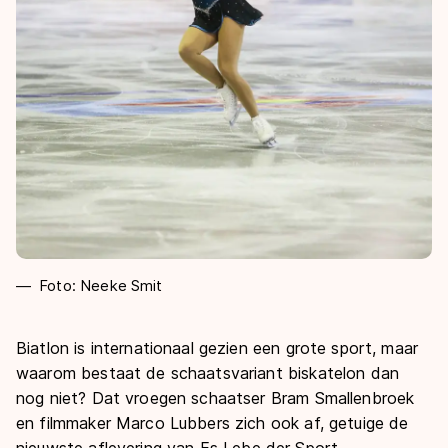
Foto: Neeke Smit
Biatlon is internationaal gezien een grote sport, maar
waarom bestaat de schaatsvariant biskatelon dan
nog niet? Dat vroegen schaatser Bram Smallenbroek
en filmmaker Marco Lubbers zich ook af, getuige de
nieuwste aflevering van
Es Lebe der Sport
.