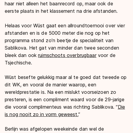
haar niet alleen het baanrecord op, maar ook de
eerste plaats in het klassement na drie afstanden.
Helaas voor Wüst gaat een allroundtoernooi over vier
afstanden en is de 5000 meter die nog op het
programma stond zo’n beetje de specialiteit van
Sablikova. Het gat van minder dan twee seconden
bleek dan ook
ruimschoots overbrugbaar
voor de
Tsjechische.
Wüst besefte gelukkig maar al te goed dat tweede op
dit WK, en vooral de manier waarop, een
wereldprestatie is. Na een mislukt voorseizoen zo
presteren, is een compliment waard voor de 29-jarige
die vooral complimenteus was richting Sablikova. “
Die
is nog nooit zo in vorm geweest.
”
Berlijn was afgelopen weekeinde dan wel de