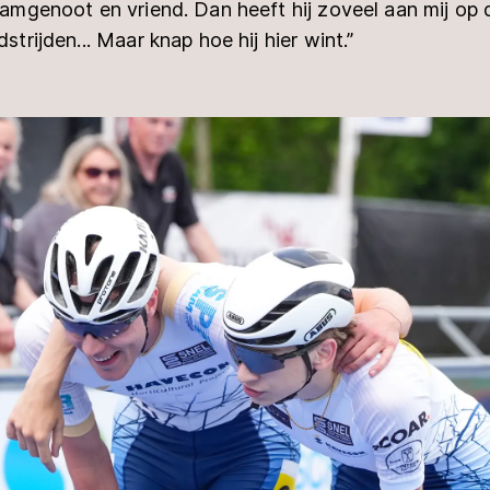
teamgenoot en vriend. Dan heeft hij zoveel aan mij op d
dstrijden... Maar knap hoe hij hier wint.”