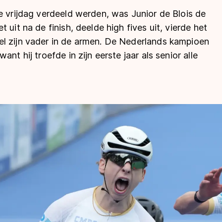
e vrijdag verdeeld werden, was Junior de Blois de
 uit na de finish, deelde high fives uit, vierde het
l zijn vader in de armen. De Nederlands kampioen
nt hij troefde in zijn eerste jaar als senior alle
len