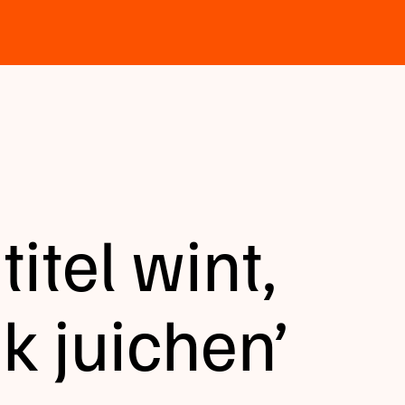
titel wint,
k juichen’