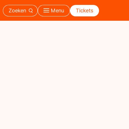
Zoeken
Menu
Tickets