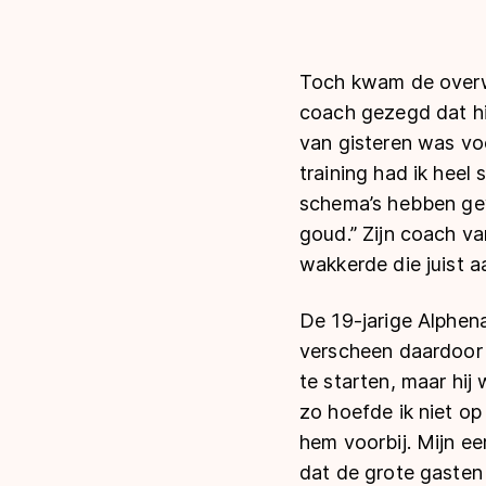
Toch kwam de overwin
coach gezegd dat hi
van gisteren was vo
training had ik heel
schema’s hebben gew
goud.” Zijn coach va
wakkerde die juist aa
De 19-jarige Alphenaa
verscheen daardoor 
te starten, maar hij
zo hoefde ik niet op
hem voorbij. Mijn ee
dat de grote gasten