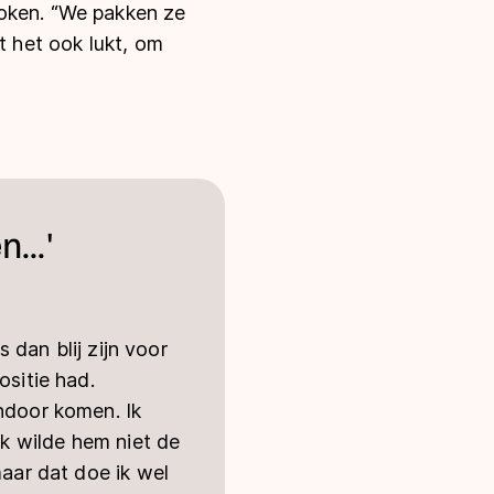
roken. “We pakken ze
t het ook lukt, om
...'
s dan blij zijn voor
ositie had.
endoor komen. Ik
Ik wilde hem niet de
maar dat doe ik wel