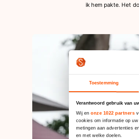
ik hem pakte. Het d
Toestemming
Verantwoord gebruik van u
Wij en
onze 1022 partners
v
cookies om informatie op uw 
metingen aan advertenties en
en met welke doelen.