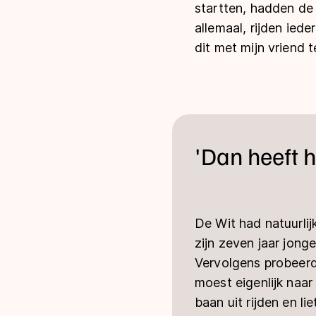
startten, hadden de
allemaal, rijden ied
dit met mijn vriend 
'Dan heeft h
De Wit had natuurlijk
zijn zeven jaar jong
Vervolgens probeerde
moest eigenlijk naar
baan uit rijden en l