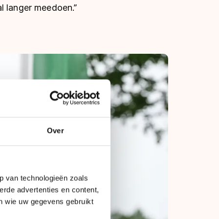
al langer meedoen.”
Over
p van technologieën zoals
erde advertenties en content,
en wie uw gegevens gebruikt