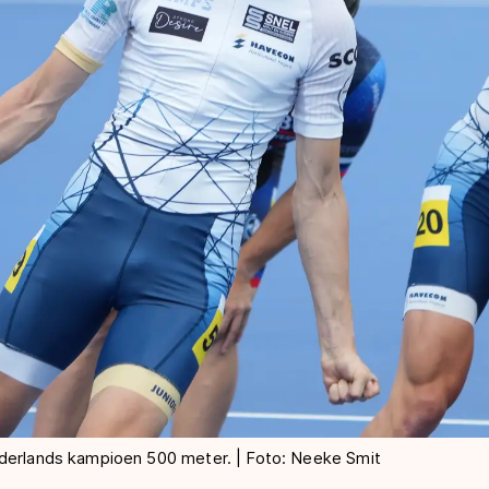
ederlands kampioen 500 meter. | Foto: Neeke Smit