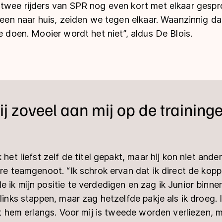
 twee rijders van SPR nog even kort met elkaar gesp
ereen naar huis, zeiden we tegen elkaar. Waanzinnig da
te doen. Mooier wordt het niet”, aldus De Blois.
ij zoveel aan mij op de trainingen
 het liefst zelf de titel gepakt, maar hij kon niet ander
ere teamgenoot. “Ik schrok ervan dat ik direct de kopp
 ik mijn positie te verdedigen en zag ik Junior binn
 links stappen, maar zag hetzelfde pakje als ik droeg. 
iet hem erlangs. Voor mij is tweede worden verliezen, 