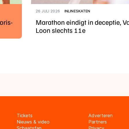
26 JULI 2026
INLINESKATEN
oris-
Marathon eindigt in deceptie, V
Loon slechts 11e
Tickets
Adverteren
Nieuws & video
Partners
Schaatsfan
Privacy