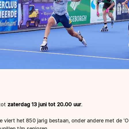
tot
zaterdag 13 juni tot 20.00 uur
.
viert het 850 jarig bestaan, onder andere met de '
upillen t/m senioren.