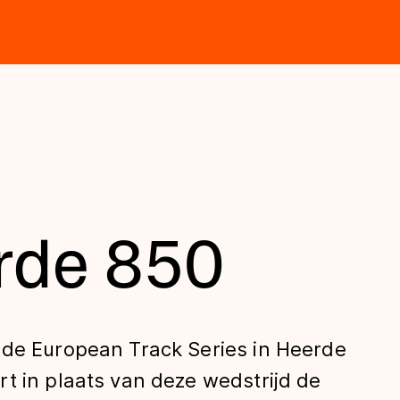
rde 850
 de European Track Series in Heerde
t in plaats van deze wedstrijd de