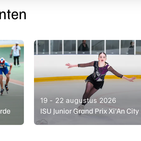
nten
19 - 22 augustus 2026
rde
ISU Junior Grand Prix Xi'An City