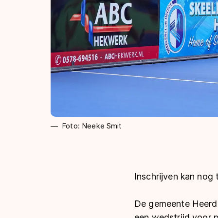
Foto: Neeke Smit
Inschrijven kan nog 
De gemeente Heerde 
een wedstrijd voor p