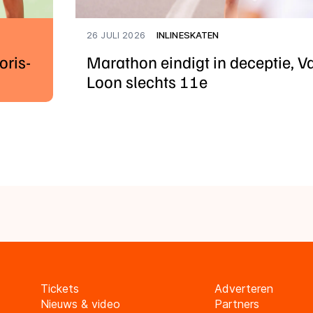
26 JULI 2026
INLINESKATEN
oris-
Marathon eindigt in deceptie, V
Loon slechts 11e
Tickets
Adverteren
Nieuws & video
Partners