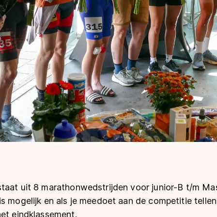
taat uit 8 marathonwedstrijden voor junior-B t/m M
s mogelijk en als je meedoet aan de competitie telle
het eindklassement.