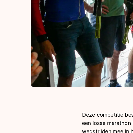
Deze competitie bes
een losse marathon i
wedstrijden mee in 