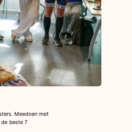
asters. Meedoen met
n de beste 7