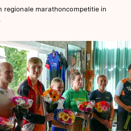
 regionale marathoncompetitie in
.
len