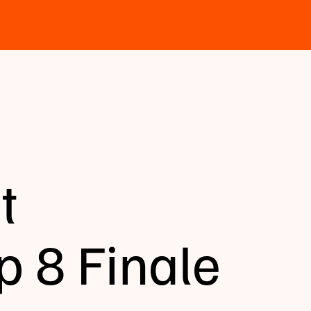
t
p 8 Finale