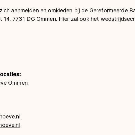
zich aanmelden en omkleden bij de Gereformeerde Ba
t 14, 7731 DG Ommen. Hier zal ook het wedstrijdsecr
locaties:
oeve Ommen
hoeve.nl
oeve.nl