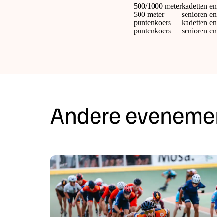
500/1000 meter
kadetten en
500 meter
senioren en
puntenkoers
kadetten en
puntenkoers
senioren en
Andere eveneme