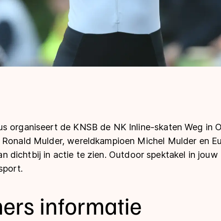
s organiseert de KNSB de NK Inline-skaten
Weg in 
s Ronald Mulder, wereldkampioen Michel Mulder en E
dichtbij in actie te zien.
Outdoor spektakel
in jouw 
sport.
ers informatie