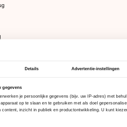
ug
l
l
saccomodatie
Details
Advertentie-instellingen
w gegevens
erwerken je persoonlijke gegevens (bijv. uw IP-adres) met behul
apparaat op te slaan en te gebruiken met als doel gepersonalise
 content, inzicht in publiek en productontwikkeling. U kunt kiez