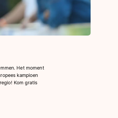
Ommen. Het moment
uropees kampioen
regio! Kom gratis