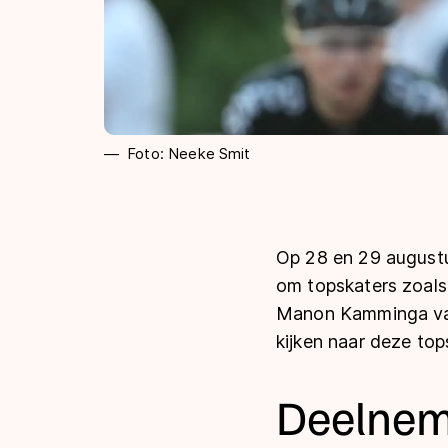
Foto: Neeke Smit
Op 28 en 29 augustu
om topskaters zoal
Manon Kamminga van 
kijken naar deze top
Deelnem