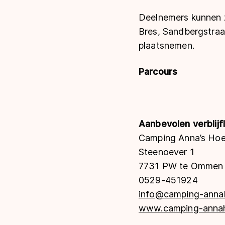
Deelnemers kunnen 
Bres, Sandbergstraa
plaatsnemen.
Parcours
Aanbevolen verblijf
Camping Anna’s H
Steenoever 1
7731 PW te Ommen
0529-451924
info@camping-anna
www.camping-annah