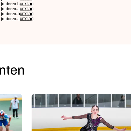
uitslag
 junioren b
uitslag
 junioren-a
uitslag
 junioren-b
uitslag
 junioren-a
nten