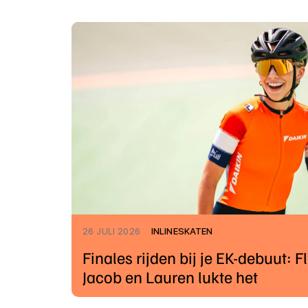
26 JULI 2026
INLINESKATEN
Finales rijden bij je EK-debuut: Fl
Jacob en Lauren lukte het