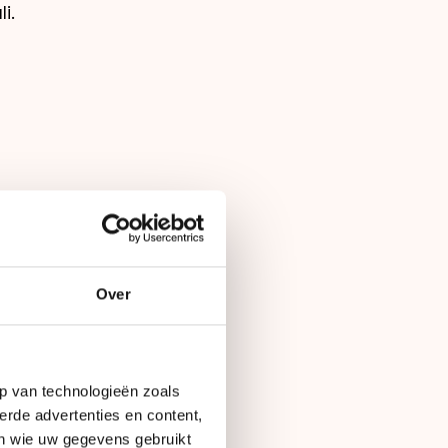
i.
voor de jongsten een
Over
p van technologieën zoals
erde advertenties en content,
en wie uw gegevens gebruikt