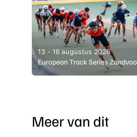
Hindernissenbaan t/
Puntenkoers pupille
13 - 16 augustus 2026
European Track Series Zandvoo
Meer van dit