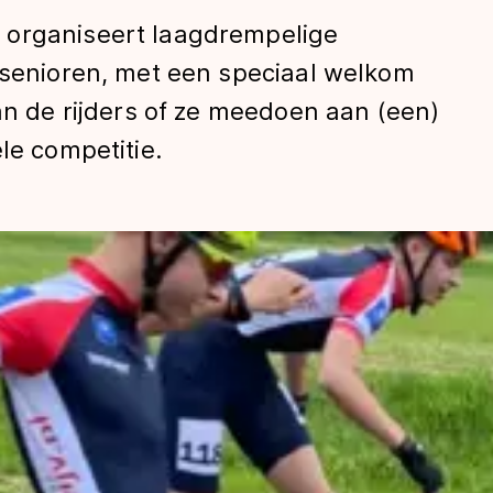
 organiseert laagdrempelige
 senioren, met een speciaal welkom
aan de rijders of ze meedoen aan (een)
le competitie.
len