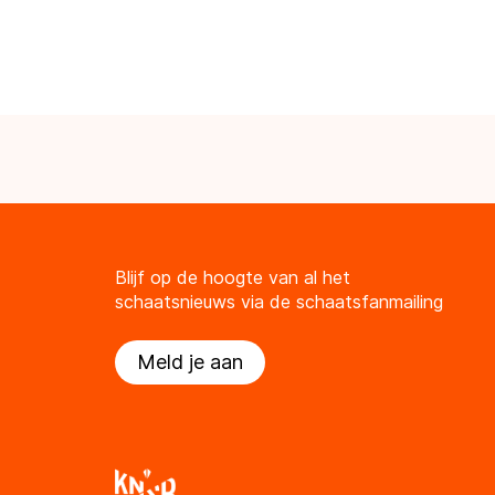
Blijf op de hoogte van al het
schaatsnieuws via de schaatsfanmailing
Meld je aan