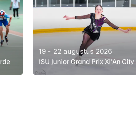
m pupillen 2
n 1 en ouder
19 - 22 augustus 2026
rde
ISU Junior Grand Prix Xi'An City