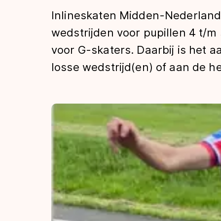
Tijden & historie
Inlineskaten Midden-Nederland
wedstrijden voor pupillen 4 t/m
voor G-skaters. Daarbij is het 
De weg op
losse wedstrijd(en) of aan de he
Schaatsfans
Olympische Spe