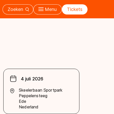
Zoeken
Menu
Tickets
4 juli 2026
Skeelerbaan Sportpark
Peppelensteeg
Ede
Nederland