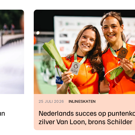
25 JULI 2026
INLINESKATEN
an
Nederlands succes op puntenko
zilver Van Loon, brons Schilder