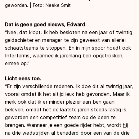
geworden. | Foto: Neeke Smit
Dat is geen goed nieuws, Edward.
“Nee, dat klopt. Ik heb besloten na een jaar of twintig
geldschieter en manager te zijn geweest van allerlei
schaatsteams te stoppen. En in mijn spoor houdt ook
Interfarms, waarmee ik jarenlang ben opgetrokken,
ermee op.”
Licht eens toe.
“Er zijn verschillende redenen. Ik doe dit al twintig jaar,
vooral omdat ik het altijd leuk heb gevonden. Maar ik
merk ook dat ik er minder plezier aan ben gaan
beleven, omdat het de laatste jaren steeds lastig is
geworden een competitief team op de been te
brengen. Wanneer je een goede rijder hebt, wordt
hij
na drie wedstrijden al benaderd door
een van de drie