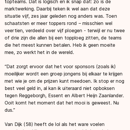
topteams. Dat is logisch en ik snap dat: zo is de
marktwerking. Daarbij teken ik wel aan dat deze
situatie vijf, zes jaar geleden nog anders was. Toen
schaatsten er meer toppers rond – misschien wel
veertien, verdeeld over vijf ploegen - terwijl er nu twee
of drie zijn die allen bij een topploeg zitten, de teams
die het meest kunnen betalen. Heb ik geen moeite
mee, zo werkt het in de wereld.
“Dat zorgt ervoor dat het voor sponsors (zoals ik)
moeilijker wordt een groep jongens bij elkaar te krijgen
met wie je om de prijzen kunt meedoen. Ik stop er nog
best veel geld in, al kan ik uiteraard niet opboksen
tegen Reggeborgh, Essent en Albert Heijn Zaanlander.
Ooit komt het moment dat het mooi is geweest. Nu
dus.”
Van Dijk (58) heeft de lol als het ware voelen