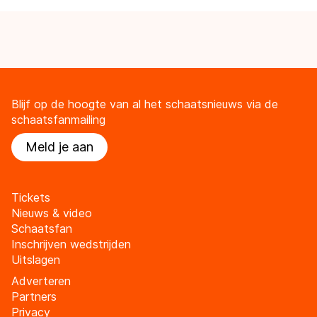
Blijf op de hoogte van al het schaatsnieuws via de
schaatsfanmailing
Meld je aan
Tickets
Nieuws & video
Schaatsfan
Inschrijven wedstrijden
Uitslagen
Adverteren
Partners
Privacy