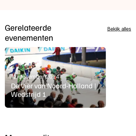
Gerelateerde
Bekijk alles
evenementen
12 december 2024
De Vier van Noord-Holland |
Wedstrijd 1