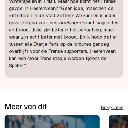
Winterspelen in Thialf. Maar hoe komt het Franse
gevoel in Heerenveen? "Geen idee, misschien de
Eiffeltoren in de stad zetten? We kunnen in ieder
geval zorgen voor een
boulangerie
met baguettes
en brood. Jullie zijn beter in het schaatsen, maar
waar zijn echt beter met brood. En ik hoop dat er
tussen alle Oranje-fans op de tribunes genoeg
overblijft voor de Franse supporters. Heerenveen
kan een mooi Frans stadje worden tijdens de
Spelen."
Meer van dit
Bekijk alles