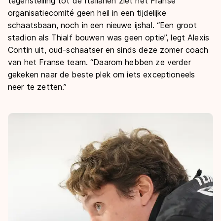
tegenstelling tot de Italianen ziet het Franse
organisatiecomité geen heil in een tijdelijke
schaatsbaan, noch in een nieuwe ijshal. “Een groot
stadion als Thialf bouwen was geen optie”, legt Alexis
Contin uit, oud-schaatser en sinds deze zomer coach
van het Franse team. “Daarom hebben ze verder
gekeken naar de beste plek om iets exceptioneels
neer te zetten.”