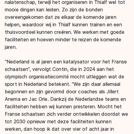
nalatenschap, terwijl het organiseren in Thialf wel tot
mooie dingen kan leiden. Zo zijn de bonden
overeengekomen dat ze elkaar de komende jaren
helpen, waardoor wij in Thialf kunnen trainen en een
thuisvoordeel kunnen creëren. We werken met goede
faciliteiten en hoeven minder te reizen de komende
jaren.
“Nederland is al jaren een katalysator voor het Franse
schaatsen”, vervolgt Contin, die in 2024 aan het
olympisch organisatiecomité mocht uitleggen wat de
sport in Nederland betekent. “We zijn daar allemaal
begonnen en zijn gevormd door coaches als Jillert
Anema en Jac Orie. Dankzij de Nederlandse teams en
faciliteiten hebben wij kunnen presteren. Mocht het
Franse schaatsen zich verder ontwikkelen doordat we
tot 2030 opnieuw met deze faciliteiten kunnen
werken, dan hoop ik dat over vier of acht jaar in