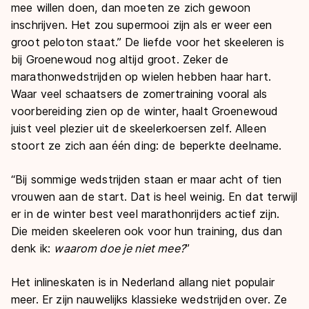
mee willen doen, dan moeten ze zich gewoon
inschrijven. Het zou supermooi zijn als er weer een
groot peloton staat.” De liefde voor het skeeleren is
bij Groenewoud nog altijd groot. Zeker de
marathonwedstrijden op wielen hebben haar hart.
Waar veel schaatsers de zomertraining vooral als
voorbereiding zien op de winter, haalt Groenewoud
juist veel plezier uit de skeelerkoersen zelf. Alleen
stoort ze zich aan één ding: de beperkte deelname.
“Bij sommige wedstrijden staan er maar acht of tien
vrouwen aan de start. Dat is heel weinig. En dat terwijl
er in de winter best veel marathonrijders actief zijn.
Die meiden skeeleren ook voor hun training, dus dan
denk ik:
waarom doe je niet mee?
”
Het inlineskaten is in Nederland allang niet populair
meer. Er zijn nauwelijks klassieke wedstrijden over. Ze