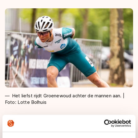
Het liefst rijdt Groenewoud achter de mannen aan. |
Foto: Lotte Bolhuis
Voor alle duidelijkheid: hoe groot de voldoening ook is
van het skeeleren, de zomeractiviteit staat puur in het
teken van het schaatsen (langebaan en marathons).