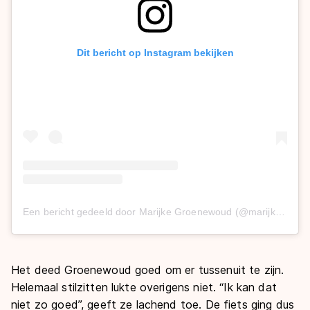
Dit bericht op Instagram bekijken
Een bericht gedeeld door Marijke Groenewoud (@marijkegroenewoud_)
Het deed Groenewoud goed om er tussenuit te zijn.
Helemaal stilzitten lukte overigens niet. “Ik kan dat
niet zo goed”, geeft ze lachend toe. De fiets ging dus