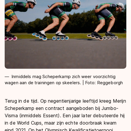
Inmiddels mag Scheperkamp zich weer voorzichtig
wagen aan de trainingen op skeelers. | Foto: Reggeborgh
Terug in de tijd. Op negentienjarige leeftijd kreeg Merijn
Scheperkamp een contract aangeboden bij Jumbo-
Visma (inmiddels Essent). Een jaar later debuteerde hij
in de World Cups, maar zijn echte doorbraak kwam
eind 2021. Op het Olympisch Kwalificatietoernooi