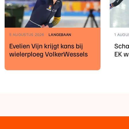
5 AUGUSTUS 2026
LANGEBAAN
1 AUGU
Evelien Vijn krijgt kans bij
Scha
wielerploeg VolkerWessels
EK w