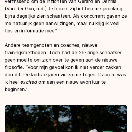
verfrissend om de inzichten van Gerard en Dennis
(Van der Gun, red.) te horen. Zij hebben me jarenlang
bijna dagelijks zien schaatsen. Als concurrent gaven ze
me natuurlijk geen aanwijzingen, maar nu krijg ik veel
tips en informatie mee.”
Andere teamgenoten en coaches, nieuwe
trainingsmethoden. Toch had de 26-jarige schaatser
geen moeite om zich over te geven aan de nieuwe
filosofie. “Voor mijn gevoel kon ik niet verder zakken
dan dit. De laatste jaren vielen me tegen. Daarom was
ik heel
excited
om aan een nieuw avontuur te
beginnen.”