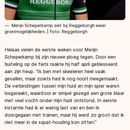
Merijn Scheperkamp ziet bij Reggeborgh weer
groeimogelijkheden. | Foto: Reggeborgh
Helaas vielen de eerste weken voor Merijn
Scheperkamp bij zijn nieuwe ploeg tegen. Door een
buiteling op de fiets raakte hij half april geblesseerd
aan zijn heup. “Ik ben met skeeleren heel vaak
gevallen, maar zoiets had ik nog nooit meegemaakt.
De verbindingen tussen mijn huid en mijn spier waren
losgeraakt, waardoor er simpel gezegd een grote blaar
met veel vocht onder mijn huid ontstond. In eerste
instantie had ik er weinig last van en ben ik
doorgegaan met trainen, maar hij werd zo groot dat ik
niet meer in de squat-houding kon zitten.”