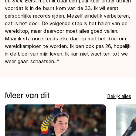
de 34,4. Eerst moet ik daar een paar keer onder duiken
voordat ik in de buurt kom van de 33. Ik wil eerst
persoonlijke records rijden. Mezelf eindelijk verbeteren,
dat is het doel. De volgende stap is het halen van de
wereldtop, maar daarvoor moet alles goed vallen.
Maar ik sta nog steeds elke dag op met het doel om
wereldkampioen te worden. Ik ben ook pas 26, hopelijk
in de bloei van mijn leven. Ik kan niet wachten tot we
weer gaan schaatsen…”
Meer van dit
Bekijk alles