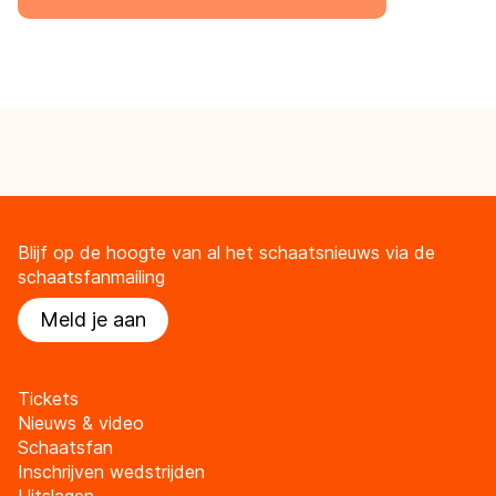
Blijf op de hoogte van al het schaatsnieuws via de
schaatsfanmailing
Meld je aan
Tickets
Nieuws & video
Schaatsfan
Inschrijven wedstrijden
Uitslagen