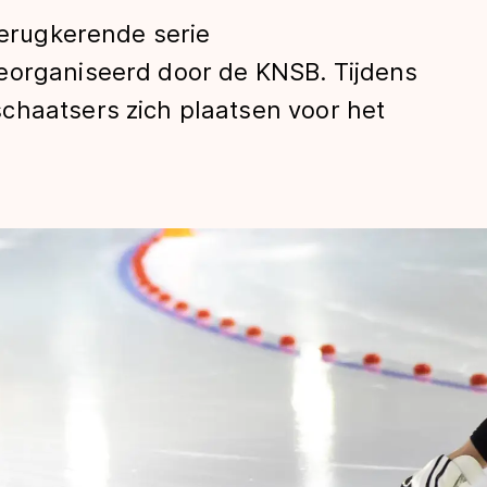
terugkerende serie
eorganiseerd door de KNSB. Tijdens
chaatsers zich plaatsen voor het
len