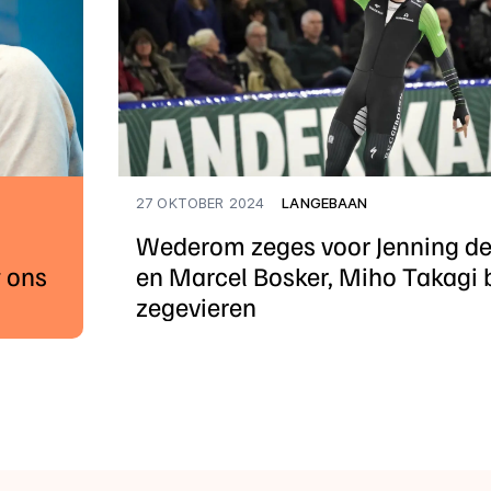
27 OKTOBER 2024
LANGEBAAN
Wederom zeges voor Jenning d
 ons
en Marcel Bosker, Miho Takagi bl
zegevieren