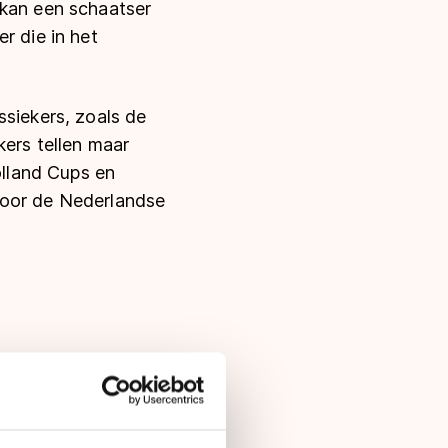
 kan een schaatser
r die in het
ssiekers, zoals de
kers tellen maar
lland Cups en
voor de Nederlandse
n jaarlijks
n in Nederland