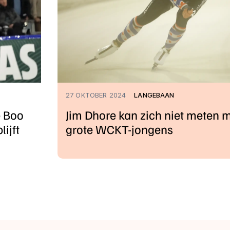
27 OKTOBER 2024
LANGEBAAN
e Boo
Jim Dhore kan zich niet meten 
ijft
grote WCKT-jongens