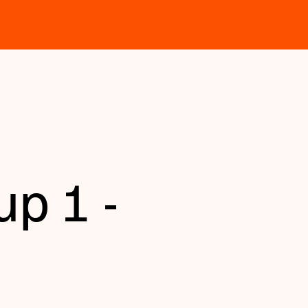
up 1 -