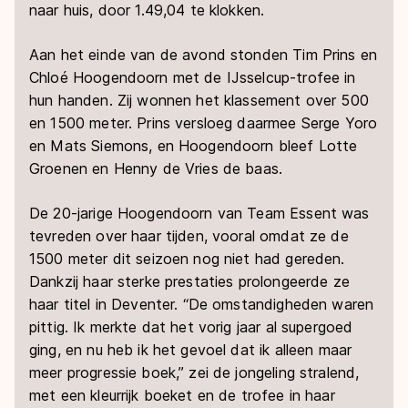
naar huis, door 1.49,04 te klokken.
Aan het einde van de avond stonden Tim Prins en
Chloé Hoogendoorn met de IJsselcup-trofee in
hun handen. Zij wonnen het klassement over 500
en 1500 meter. Prins versloeg daarmee Serge Yoro
en Mats Siemons, en Hoogendoorn bleef Lotte
Groenen en Henny de Vries de baas.
De 20-jarige Hoogendoorn van Team Essent was
tevreden over haar tijden, vooral omdat ze de
1500 meter dit seizoen nog niet had gereden.
Dankzij haar sterke prestaties prolongeerde ze
haar titel in Deventer. “De omstandigheden waren
pittig. Ik merkte dat het vorig jaar al supergoed
ging, en nu heb ik het gevoel dat ik alleen maar
meer progressie boek,” zei de jongeling stralend,
met een kleurrijk boeket en de trofee in haar