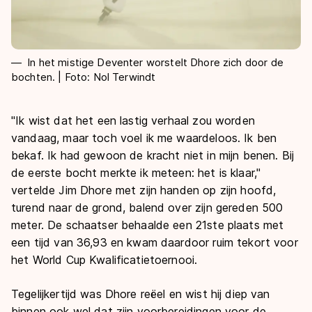
In het mistige Deventer worstelt Dhore zich door de
bochten. | Foto: Nol Terwindt
"Ik wist dat het een lastig verhaal zou worden
vandaag, maar toch voel ik me waardeloos. Ik ben
bekaf. Ik had gewoon de kracht niet in mijn benen. Bij
de eerste bocht merkte ik meteen: het is klaar,"
vertelde Jim Dhore met zijn handen op zijn hoofd,
turend naar de grond, balend over zijn gereden 500
meter. De schaatser behaalde een 21ste plaats met
een tijd van 36,93 en kwam daardoor ruim tekort voor
het World Cup Kwalificatietoernooi.
Tegelijkertijd was Dhore reëel en wist hij diep van
binnen ook wel dat zijn voorbereidingen voor de