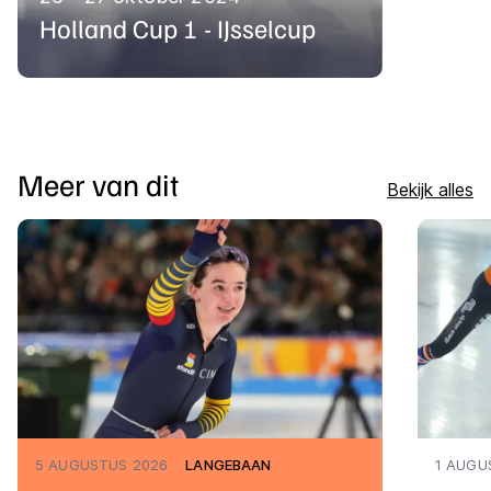
Holland Cup 1 - IJsselcup
Meer van dit
Bekijk alles
5 AUGUSTUS 2026
LANGEBAAN
1 AUGU