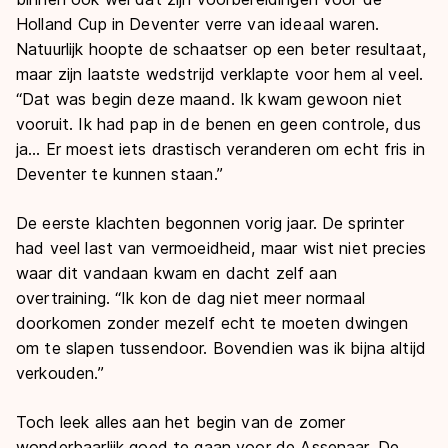
Holland Cup in Deventer verre van ideaal waren.
Natuurlijk hoopte de schaatser op een beter resultaat,
maar zijn laatste wedstrijd verklapte voor hem al veel.
“Dat was begin deze maand. Ik kwam gewoon niet
vooruit. Ik had pap in de benen en geen controle, dus
ja… Er moest iets drastisch veranderen om echt fris in
Deventer te kunnen staan.”
De eerste klachten begonnen vorig jaar. De sprinter
had veel last van vermoeidheid, maar wist niet precies
waar dit vandaan kwam en dacht zelf aan
overtraining. “Ik kon de dag niet meer normaal
doorkomen zonder mezelf echt te moeten dwingen
om te slapen tussendoor. Bovendien was ik bijna altijd
verkouden.”
Toch leek alles aan het begin van de zomer
wonderbaarlijk goed te gaan voor de Assenaar. De