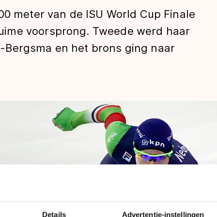
500 meter van de ISU World Cup Finale
uime voorsprong. Tweede werd haar
-Bergsma en het brons ging naar
len
Details
Advertentie-instellingen