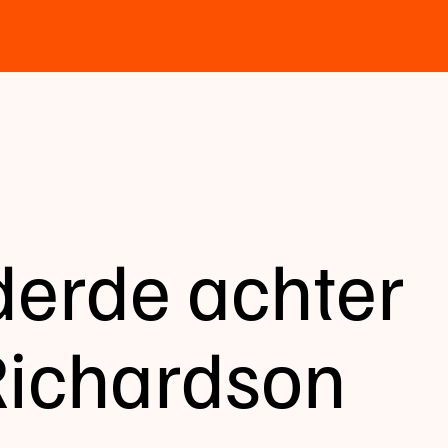
derde achter
Richardson