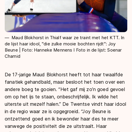
Maud Blokhorst in Thialf waar ze traint met het KTT. In
de lijst haar idool, "die zulke mooie bochten rijdt": Joy
Beune | Foto: Hanneke Mennens I Foto in de lijst: Soenar
Chamid
De 17-jarige Maud Blokhorst heeft tot haar twaalfde
fanatiek gehandbald, maar besloot het toen over een
andere boeg te gooien. “Het gaf mij zo’n goed gevoel
om op het ijs te staan, onbeschrijfelijk. Ik wilde het
uiterste uit mezelf halen.” De Twentse vindt haar idool
in de regio waar ze is opgegroeid. “Joy Beune is
ontzettend goed en ik bewonder haar des te meer
vanwege de positiviteit die ze uitstraalt. Haar