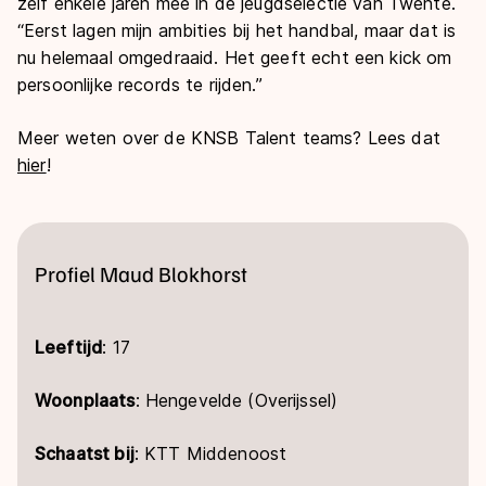
zelf enkele jaren mee in de jeugdselectie van Twente.
“Eerst lagen mijn ambities bij het handbal, maar dat is
nu helemaal omgedraaid. Het geeft echt een kick om
persoonlijke records te rijden.”
Meer weten over de KNSB Talent teams? Lees dat
hier
!
Profiel Maud Blokhorst
Leeftijd
: 17
Woonplaats
: Hengevelde (Overijssel)
Schaatst bij
: KTT Middenoost