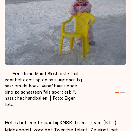
Een kleine Maud Blokhorst staat
voor het eerst op de natuurijsbaan bij
ee
haar om de hoek. Vanaf haar tiende
Ha
ging ze schaatsen "als sport erbij",
naast het handballen. | Foto: Eigen
foto
Het is het eerste jaar bij KNSB Talent Team (KTT)
Middenoost voor het Twentse talent. Ze vindt het