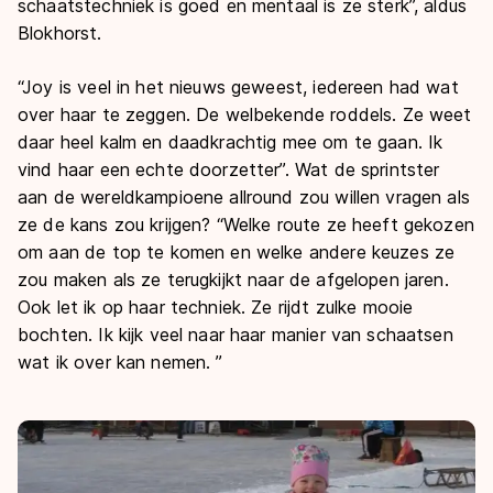
schaatstechniek is goed en mentaal is ze sterk”, aldus
Blokhorst.
“Joy is veel in het nieuws geweest, iedereen had wat
over haar te zeggen. De welbekende roddels. Ze weet
daar heel kalm en daadkrachtig mee om te gaan. Ik
vind haar een echte doorzetter”. Wat de sprintster
aan de wereldkampioene allround zou willen vragen als
ze de kans zou krijgen? “Welke route ze heeft gekozen
om aan de top te komen en welke andere keuzes ze
zou maken als ze terugkijkt naar de afgelopen jaren.
Ook let ik op haar techniek. Ze rijdt zulke mooie
bochten. Ik kijk veel naar haar manier van schaatsen
wat ik over kan nemen. ”