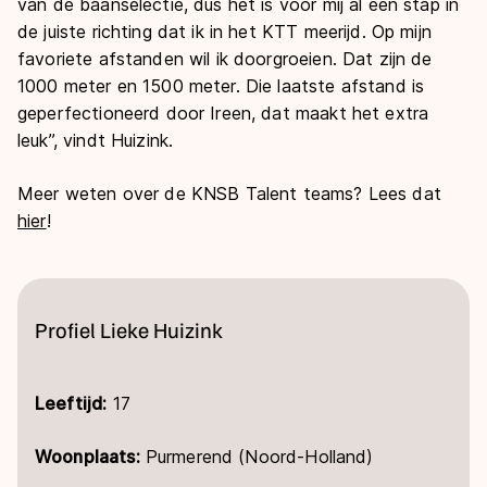
van de baanselectie, dus het is voor mij al een stap in
de juiste richting dat ik in het KTT meerijd. Op mijn
favoriete afstanden wil ik doorgroeien. Dat zijn de
1000 meter en 1500 meter. Die laatste afstand is
geperfectioneerd door Ireen, dat maakt het extra
leuk”, vindt Huizink.
Meer weten over de KNSB Talent teams? Lees dat
hier
!
Profiel Lieke Huizink
Leeftijd:
17
Woonplaats:
Purmerend (Noord-Holland)