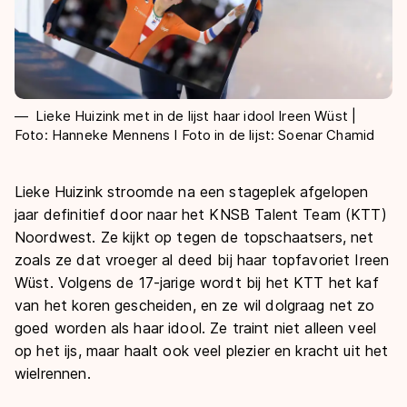
Lieke Huizink met in de lijst haar idool Ireen Wüst |
Foto: Hanneke Mennens I Foto in de lijst: Soenar Chamid
Lieke Huizink stroomde na een stageplek afgelopen
jaar definitief door naar het KNSB Talent Team (KTT)
Noordwest. Ze kijkt op tegen de topschaatsers, net
zoals ze dat vroeger al deed bij haar topfavoriet Ireen
Wüst. Volgens de 17-jarige wordt bij het KTT het kaf
van het koren gescheiden, en ze wil dolgraag net zo
goed worden als haar idool. Ze traint niet alleen veel
op het ijs, maar haalt ook veel plezier en kracht uit het
wielrennen.