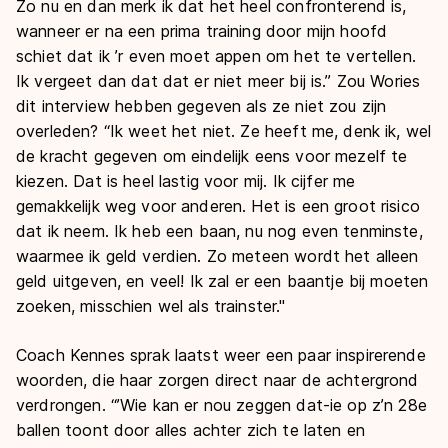
Zo nu en dan merk ik dat het heel confronterend is,
wanneer er na een prima training door mijn hoofd
schiet dat ik ’r even moet appen om het te vertellen.
Ik vergeet dan dat dat er niet meer bij is.” Zou Wories
dit interview hebben gegeven als ze niet zou zijn
overleden? “Ik weet het niet. Ze heeft me, denk ik, wel
de kracht gegeven om eindelijk eens voor mezelf te
kiezen. Dat is heel lastig voor mij. Ik cijfer me
gemakkelijk weg voor anderen. Het is een groot risico
dat ik neem. Ik heb een baan, nu nog even tenminste,
waarmee ik geld verdien. Zo meteen wordt het alleen
geld uitgeven, en veel! Ik zal er een baantje bij moeten
zoeken, misschien wel als trainster."
Coach Kennes sprak laatst weer een paar inspirerende
woorden, die haar zorgen direct naar de achtergrond
verdrongen. “’Wie kan er nou zeggen dat-ie op z’n 28e
ballen toont door alles achter zich te laten en