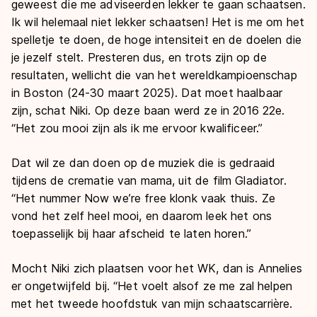
geweest die me adviseerden lekker te gaan schaatsen.
Ik wil helemaal niet lekker schaatsen! Het is me om het
spelletje te doen, de hoge intensiteit en de doelen die
je jezelf stelt. Presteren dus, en trots zijn op de
resultaten, wellicht die van het wereldkampioenschap
in Boston (24-30 maart 2025). Dat moet haalbaar
zijn, schat Niki. Op deze baan werd ze in 2016 22e.
“Het zou mooi zijn als ik me ervoor kwalificeer.”
Dat wil ze dan doen op de muziek die is gedraaid
tijdens de crematie van mama, uit de film Gladiator.
“Het nummer Now we’re free klonk vaak thuis. Ze
vond het zelf heel mooi, en daarom leek het ons
toepasselijk bij haar afscheid te laten horen.”
Mocht Niki zich plaatsen voor het WK, dan is Annelies
er ongetwijfeld bij. “Het voelt alsof ze me zal helpen
met het tweede hoofdstuk van mijn schaatscarrière.