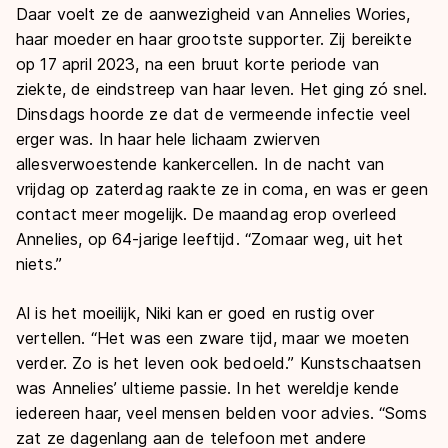
Daar voelt ze de aanwezigheid van Annelies Wories,
haar moeder en haar grootste supporter. Zij bereikte
op 17 april 2023, na een bruut korte periode van
ziekte, de eindstreep van haar leven. Het ging zó snel.
Dinsdags hoorde ze dat de vermeende infectie veel
erger was. In haar hele lichaam zwierven
allesverwoestende kankercellen. In de nacht van
vrijdag op zaterdag raakte ze in coma, en was er geen
contact meer mogelijk. De maandag erop overleed
Annelies, op 64-jarige leeftijd. “Zomaar weg, uit het
niets.”
Al is het moeilijk, Niki kan er goed en rustig over
vertellen. “Het was een zware tijd, maar we moeten
verder. Zo is het leven ook bedoeld.” Kunstschaatsen
was Annelies’ ultieme passie. In het wereldje kende
iedereen haar, veel mensen belden voor advies. “Soms
zat ze dagenlang aan de telefoon met andere