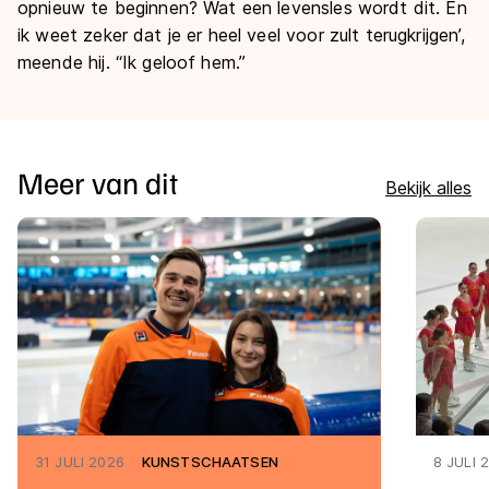
opnieuw te beginnen? Wat een levensles wordt dit. En
ik weet zeker dat je er heel veel voor zult terugkrijgen’,
meende hij. “Ik geloof hem.”
Meer van dit
Bekijk alles
31 JULI 2026
KUNSTSCHAATSEN
8 JULI 