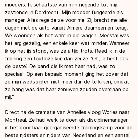
moeders. Ik schaatste van mijn negende tot mijn
zestiende in Dordrecht. Mijn moeder fungeerde als
manager. Alles regelde ze voor me. Zij bracht me alle
dagen met de auto vanuit Almere daarheen en terug.
We woonden als het ware in die wagen. Meestal was
het erg gezellig, een enkele keer wat minder. Wanneer
ik op het ijs stond, was ze altijd trots. Reed ik in de
training een foutloze kür, dan zei ze: ‘Oh, je bent ook
de beste’. De band die ik met haar had, was zo
speciaal. Op een bepaald moment ging het zover dat
ze mijn wedstrijden niet meer durfde te kijken, omdat
ze bang was dat haar zenuwen zouden overslaan op
mij.”
Direct na de crematie van Annelies vloog Wories naar
Montréal. Ze had werk te doen als disciplinemanager
in het door haar georganiseerde trainingskamp voor de
beste rijdsters en rijders van Nederland en een aantal