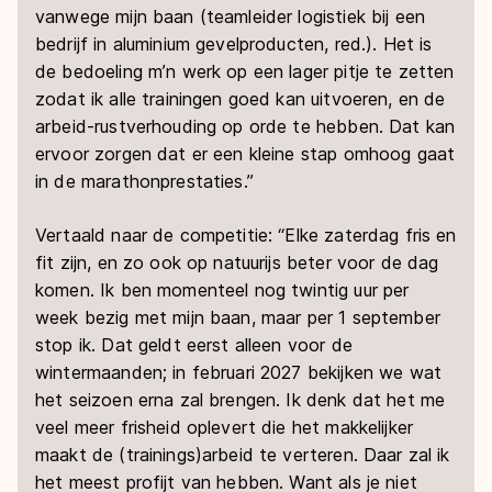
vanwege mijn baan (teamleider logistiek bij een
bedrijf in aluminium gevelproducten, red.). Het is
de bedoeling m’n werk op een lager pitje te zetten
zodat ik alle trainingen goed kan uitvoeren, en de
arbeid-rustverhouding op orde te hebben. Dat kan
ervoor zorgen dat er een kleine stap omhoog gaat
in de marathonprestaties.”
Vertaald naar de competitie: “Elke zaterdag fris en
fit zijn, en zo ook op natuurijs beter voor de dag
komen. Ik ben momenteel nog twintig uur per
week bezig met mijn baan, maar per 1 september
stop ik. Dat geldt eerst alleen voor de
wintermaanden; in februari 2027 bekijken we wat
het seizoen erna zal brengen. Ik denk dat het me
veel meer frisheid oplevert die het makkelijker
maakt de (trainings)arbeid te verteren. Daar zal ik
het meest profijt van hebben. Want als je niet