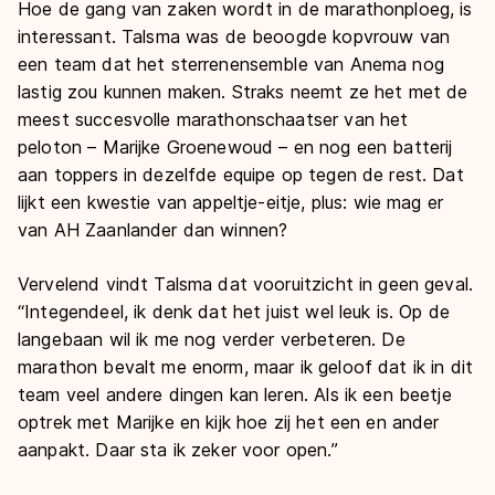
Hoe de gang van zaken wordt in de marathonploeg, is
interessant. Talsma was de beoogde kopvrouw van
een team dat het sterrenensemble van Anema nog
lastig zou kunnen maken. Straks neemt ze het met de
meest succesvolle marathonschaatser van het
peloton – Marijke Groenewoud – en nog een batterij
aan toppers in dezelfde equipe op tegen de rest. Dat
lijkt een kwestie van appeltje-eitje, plus: wie mag er
van AH Zaanlander dan winnen?
Vervelend vindt Talsma dat vooruitzicht in geen geval.
“Integendeel, ik denk dat het juist wel leuk is. Op de
langebaan wil ik me nog verder verbeteren. De
marathon bevalt me enorm, maar ik geloof dat ik in dit
team veel andere dingen kan leren. Als ik een beetje
optrek met Marijke en kijk hoe zij het een en ander
aanpakt. Daar sta ik zeker voor open.”