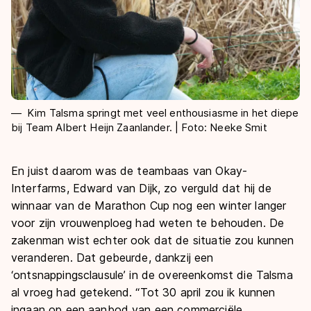
Kim Talsma springt met veel enthousiasme in het diepe
bij Team Albert Heijn Zaanlander. | Foto: Neeke Smit
En juist daarom was de teambaas van Okay-
Interfarms, Edward van Dijk, zo verguld dat hij de
winnaar van de Marathon Cup nog een winter langer
voor zijn vrouwenploeg had weten te behouden. De
zakenman wist echter ook dat de situatie zou kunnen
veranderen. Dat gebeurde, dankzij een
‘ontsnappingsclausule’ in de overeenkomst die Talsma
al vroeg had getekend. “Tot 30 april zou ik kunnen
ingaan op een aanbod van een commerciële