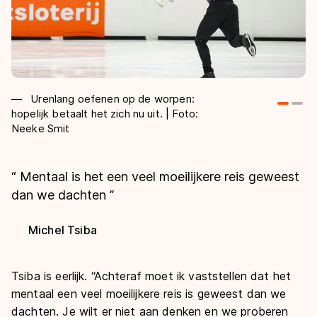
Urenlang oefenen op de worpen:
hopelijk betaalt het zich nu uit. | Foto:
sp
Neeke Smit
Sm
“
Mentaal is het een veel moeilijkere reis geweest
dan we dachten
”
Michel Tsiba
Tsiba is eerlijk. “Achteraf moet ik vaststellen dat het
mentaal een veel moeilijkere reis is geweest dan we
dachten. Je wilt er niet aan denken en we proberen