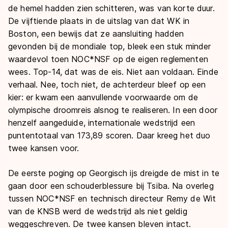
de hemel hadden zien schitteren, was van korte duur.
De vijftiende plaats in de uitslag van dat WK in
Boston, een bewijs dat ze aansluiting hadden
gevonden bij de mondiale top, bleek een stuk minder
waardevol toen NOC*NSF op de eigen reglementen
wees. Top-14, dat was de eis. Niet aan voldaan. Einde
verhaal. Nee, toch niet, de achterdeur bleef op een
kier: er kwam een aanvullende voorwaarde om de
olympische droomreis alsnog te realiseren. In een door
henzelf aangeduide, internationale wedstrijd een
puntentotaal van 173,89 scoren. Daar kreeg het duo
twee kansen voor.
De eerste poging op Georgisch ijs dreigde de mist in te
gaan door een schouderblessure bij Tsiba. Na overleg
tussen NOC*NSF en technisch directeur Remy de Wit
van de KNSB werd de wedstrijd als niet geldig
weggeschreven. De twee kansen bleven intact.