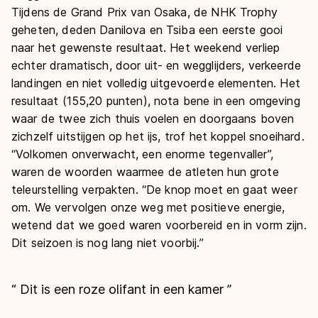
Tijdens de Grand Prix van Osaka, de NHK Trophy
geheten, deden Danilova en Tsiba een eerste gooi
naar het gewenste resultaat. Het weekend verliep
echter dramatisch, door uit- en wegglijders, verkeerde
landingen en niet volledig uitgevoerde elementen. Het
resultaat (155,20 punten), nota bene in een omgeving
waar de twee zich thuis voelen en doorgaans boven
zichzelf uitstijgen op het ijs, trof het koppel snoeihard.
“Volkomen onverwacht, een enorme tegenvaller”,
waren de woorden waarmee de atleten hun grote
teleurstelling verpakten. “De knop moet en gaat weer
om. We vervolgen onze weg met positieve energie,
wetend dat we goed waren voorbereid en in vorm zijn.
Dit seizoen is nog lang niet voorbij.”
“
Dit is een roze olifant in een kamer
”