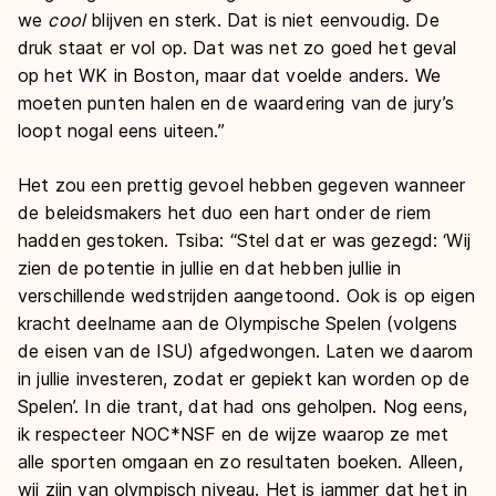
we
cool
blijven en sterk. Dat is niet eenvoudig. De
druk staat er vol op. Dat was net zo goed het geval
op het WK in Boston, maar dat voelde anders. We
moeten punten halen en de waardering van de jury’s
loopt nogal eens uiteen.”
Het zou een prettig gevoel hebben gegeven wanneer
de beleidsmakers het duo een hart onder de riem
hadden gestoken. Tsiba: “Stel dat er was gezegd: ‘Wij
zien de potentie in jullie en dat hebben jullie in
verschillende wedstrijden aangetoond. Ook is op eigen
kracht deelname aan de Olympische Spelen (volgens
de eisen van de ISU) afgedwongen. Laten we daarom
in jullie investeren, zodat er gepiekt kan worden op de
Spelen’. In die trant, dat had ons geholpen. Nog eens,
ik respecteer NOC*NSF en de wijze waarop ze met
alle sporten omgaan en zo resultaten boeken. Alleen,
wij zijn van olympisch niveau. Het is jammer dat het in