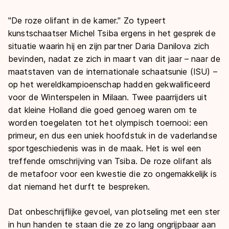
"De roze olifant in de kamer." Zo typeert
kunstschaatser Michel Tsiba ergens in het gesprek de
situatie waarin hij en zijn partner Daria Danilova zich
bevinden, nadat ze zich in maart van dit jaar – naar de
maatstaven van de internationale schaatsunie (ISU) –
op het wereldkampioenschap hadden gekwalificeerd
voor de Winterspelen in Milaan. Twee paarrijders uit
dat kleine Holland die goed genoeg waren om te
worden toegelaten tot het olympisch toernooi: een
primeur, en dus een uniek hoofdstuk in de vaderlandse
sportgeschiedenis was in de maak. Het is wel een
treffende omschrijving van Tsiba. De roze olifant als
de metafoor voor een kwestie die zo ongemakkelijk is
dat niemand het durft te bespreken.
Dat onbeschrijflijke gevoel, van plotseling met een ster
in hun handen te staan die ze zo lang ongrijpbaar aan