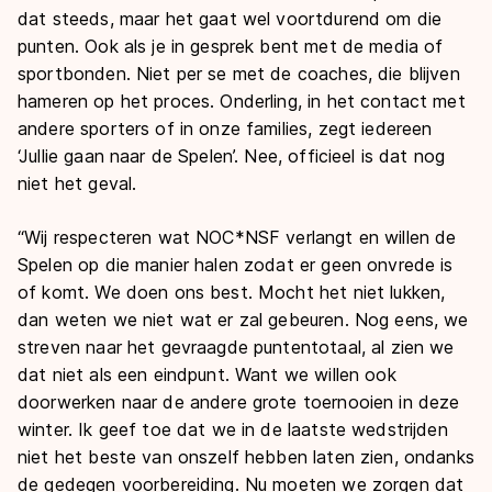
dat steeds, maar het gaat wel voortdurend om die
punten. Ook als je in gesprek bent met de media of
sportbonden. Niet per se met de coaches, die blijven
hameren op het proces. Onderling, in het contact met
andere sporters of in onze families, zegt iedereen
‘Jullie gaan naar de Spelen’. Nee, officieel is dat nog
niet het geval.
“Wij respecteren wat NOC*NSF verlangt en willen de
Spelen op die manier halen zodat er geen onvrede is
of komt. We doen ons best. Mocht het niet lukken,
dan weten we niet wat er zal gebeuren. Nog eens, we
streven naar het gevraagde puntentotaal, al zien we
dat niet als een eindpunt. Want we willen ook
doorwerken naar de andere grote toernooien in deze
winter. Ik geef toe dat we in de laatste wedstrijden
niet het beste van onszelf hebben laten zien, ondanks
de gedegen voorbereiding. Nu moeten we zorgen dat