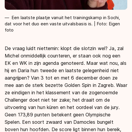
Een laatste plaatje vanuit het trainingskamp in Sochi,
dat voor het duo een vaste uitvalsbasis is. | Foto: Eigen
foto
De vraag luidt niettemin: klopt die slotzin wel? Ja, zal
Michel onmiddellijk counteren, er staan ook nog een
EK en WK in zijn agenda genoteerd. Maar wat nou, als
hij en Daria hun tweede en laatste gelegenheid niet
aangrijpen? Van 3 tot en met 6 december doen ze
mee aan de sterk bezette Golden Spin in Zagreb. Waar
ze eindigen in het klassement van de zogenoemde
Challenger doet niet ter zake; het draait om de
uitvoering van hun küren en het oordeel van de jury.
Geen 173,89 punten betekent geen Olympische
Spelen. Een soort zwaard van Damocles bungelt
boven hun hoofden. De score ligt binnen hun bereik,