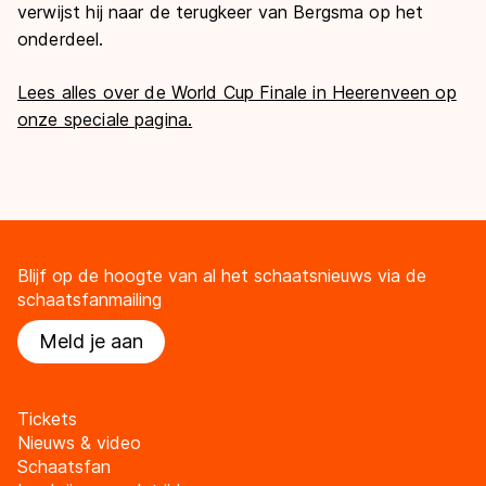
verwijst hij naar de terugkeer van Bergsma op het
onderdeel.
Lees alles over de World Cup Finale in Heerenveen op
onze speciale pagina.
Blijf op de hoogte van al het schaatsnieuws via de
schaatsfanmailing
Meld je aan
Tickets
Nieuws & video
Schaatsfan