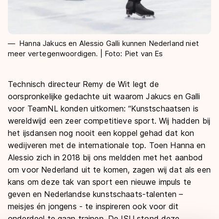
Hanna Jakucs en Alessio Galli kunnen Nederland niet
meer vertegenwoordigen. | Foto: Piet van Es
Technisch directeur Remy de Wit legt de
oorspronkelijke gedachte uit waarom Jakucs en Galli
voor TeamNL konden uitkomen: “Kunstschaatsen is
wereldwijd een zeer competitieve sport. Wij hadden bij
het ijsdansen nog nooit een koppel gehad dat kon
wedijveren met de internationale top. Toen Hanna en
Alessio zich in 2018 bij ons meldden met het aanbod
om voor Nederland uit te komen, zagen wij dat als een
kans om deze tak van sport een nieuwe impuls te
geven en Nederlandse kunstschaats-talenten –
meisjes én jongens - te inspireren ook voor dit
onderdeel te gaan trainen. De ISU stond deze