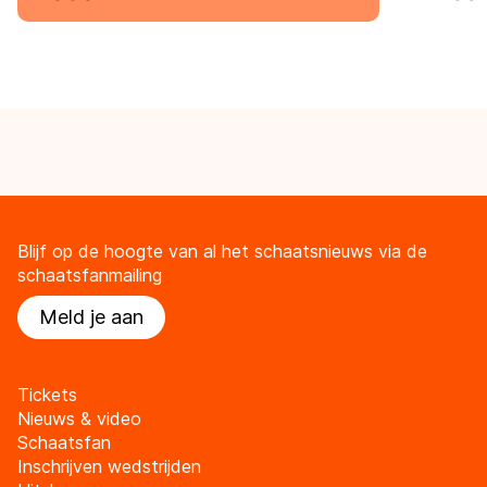
Blijf op de hoogte van al het schaatsnieuws via de
schaatsfanmailing
Meld je aan
Tickets
Nieuws & video
Schaatsfan
Inschrijven wedstrijden