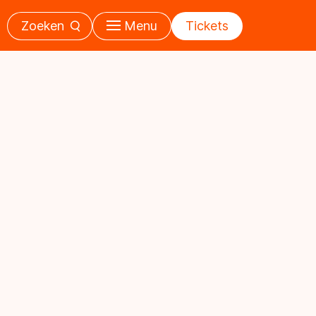
Zoeken
Menu
Tickets