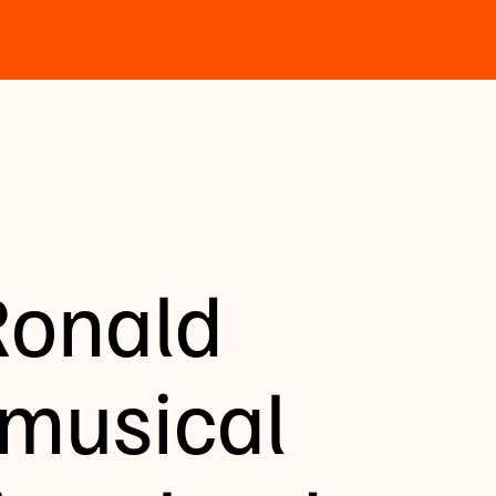
Ronald
 musical