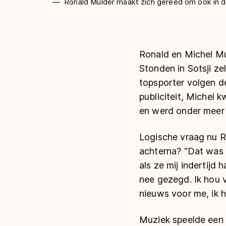
Ronald Mulder maakt zich gereed om ook in de
Ronald en Michel Mul
Stonden in Sotsji ze
topsporter volgen d
publiciteit, Michel 
en werd onder meer 
Logische vraag nu Ro
achterna? “Dat was
als ze mij indertij
nee gezegd. Ik hou 
nieuws voor me, ik he
Muziek speelde een b