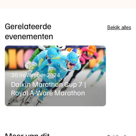
Gerelateerde
Bekijk alles
evenementen
30 november 2024
Daikin Marathon Cup 7 |
Royal A-Ware Marathon
Meer van dit