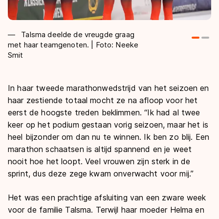
Talsma deelde de vreugde graag
met haar teamgenoten. | Foto: Neeke
st
Smit
Sm
In haar tweede marathonwedstrijd van het seizoen en
haar zestiende totaal mocht ze na afloop voor het
eerst de hoogste treden beklimmen. “Ik had al twee
keer op het podium gestaan vorig seizoen, maar het is
heel bijzonder om dan nu te winnen. Ik ben zo blij. Een
marathon schaatsen is altijd spannend en je weet
nooit hoe het loopt. Veel vrouwen zijn sterk in de
sprint, dus deze zege kwam onverwacht voor mij.”
Het was een prachtige afsluiting van een zware week
voor de familie Talsma. Terwijl haar moeder Helma en