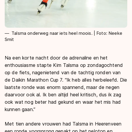
Talsma onderweg naar iets heel moois. | Foto: Neeke
Smit
Na een korte nacht door de adrenaline en het
enthousiasme stapte Kim Talsma op zondagochtend
op de fiets, nagenietend van de tachtig ronden van
de Daikin Marathon Cup 7. “Ik heb alles herbeleefd. Die
laatste ronde was enorm spannend, maar de negen
daarvoor ook al. Ik ben altijd heel kritisch, dus ik zag
ook wat nog beter had gekund en waar het mis had
kunnen gaan.”
Met tien andere vrouwen had Talsma in Heerenveen
een ronde voorsprong gepakt op het peloton en