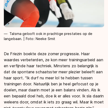
Talsma gelooft ook in prachtige prestaties op de
langebaan. | Foto: Neeke Smit
De Friezin boekte deze zomer progressie. Haar
waardes verbeterden, ze kon meer trainingsarbeid aan
en verfijnde haar techniek. Minstens zo belangrijk is
dat de spontane schaatsster meer plezier beleeft aan
haar sport. “Ik durf nu meer lol te hebben tussen
trainingen door. Natuurlijk ben je heel gefocust op je
doelen, maar daarin moet je een balans vinden. Als ik
een bepaald doel heb, doe ik er alles voor. Ik sla daarin
weleens door, omdat ik iets zo graag wil. Maar ik moet
niet
twenty four seven
met schaatsen bezig zijn.”