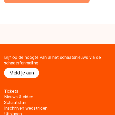
Blijf op de hoogte van al het schaatsnieuws via de
schaatsfanmailing
Meld je aan
Tickets
Nieuws & video
Schaatsfan
Inschrijven wedstrijden
Uitslagen