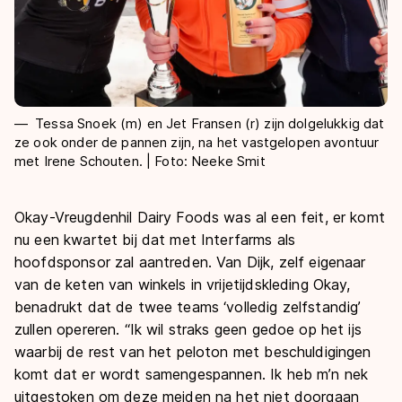
Tessa Snoek (m) en Jet Fransen (r) zijn dolgelukkig dat
ze ook onder de pannen zijn, na het vastgelopen avontuur
met Irene Schouten. | Foto: Neeke Smit
Okay-Vreugdenhil Dairy Foods was al een feit, er komt
nu een kwartet bij dat met Interfarms als
hoofdsponsor zal aantreden. Van Dijk, zelf eigenaar
van de keten van winkels in vrijetijdskleding Okay,
benadrukt dat de twee teams ‘volledig zelfstandig’
zullen opereren. “Ik wil straks geen gedoe op het ijs
waarbij de rest van het peloton met beschuldigingen
komt dat er wordt samengespannen. Ik heb m’n nek
uitgestoken om deze meiden na het niet doorgaan