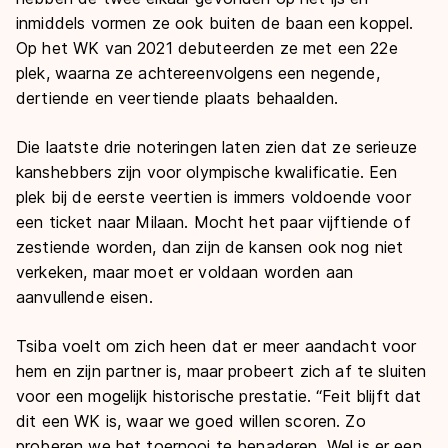
inmiddels vormen ze ook buiten de baan een koppel.
Op het WK van 2021 debuteerden ze met een 22e
plek, waarna ze achtereenvolgens een negende,
dertiende en veertiende plaats behaalden.
Die laatste drie noteringen laten zien dat ze serieuze
kanshebbers zijn voor olympische kwalificatie. Een
plek bij de eerste veertien is immers voldoende voor
een ticket naar Milaan. Mocht het paar vijftiende of
zestiende worden, dan zijn de kansen ook nog niet
verkeken, maar moet er voldaan worden aan
aanvullende eisen.
Tsiba voelt om zich heen dat er meer aandacht voor
hem en zijn partner is, maar probeert zich af te sluiten
voor een mogelijk historische prestatie. “Feit blijft dat
dit een WK is, waar we goed willen scoren. Zo
proberen we het toernooi te benaderen. Wel is er een