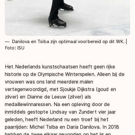
Danilova en Tsiba zijn optimaal voorbereid op dit WK. |
Foto: ISU
Het Nederlands kunstschaatsen heeft geen rijke
historie op de Olympische Winterspelen. Alleen bij de
vrouwen was ons land meerdere malen
vertegenwoordigd, met Sjoukje Dijkstra (goud en
zilver) en Dianne de Leeuw (zilver) als
medaillewinnaressen. Na een opleving door de
inmiddels gestopte Lindsay van Zundert vier jaar
geleden, heeft Nederland nu een troef bij het
paarrijden: Michel Tsiba en Daria Danilova. In 2018
hebben de twee elkaar gevonden op het ijs en