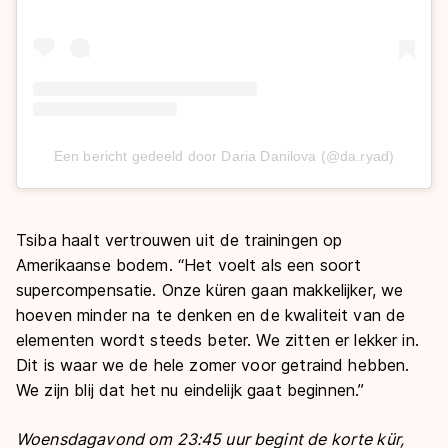
Een bericht gedeeld door Daria Danilova (@da.ryad)
Tsiba haalt vertrouwen uit de trainingen op
Amerikaanse bodem. “Het voelt als een soort
supercompensatie. Onze küren gaan makkelijker, we
hoeven minder na te denken en de kwaliteit van de
elementen wordt steeds beter. We zitten er lekker in.
Dit is waar we de hele zomer voor getraind hebben.
We zijn blij dat het nu eindelijk gaat beginnen.”
Woensdagavond om 23:45 uur begint de korte kür,