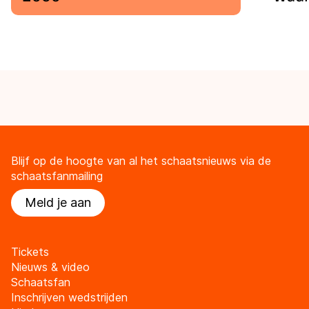
Blijf op de hoogte van al het schaatsnieuws via de
schaatsfanmailing
Meld je aan
Tickets
Nieuws & video
Schaatsfan
Inschrijven wedstrijden