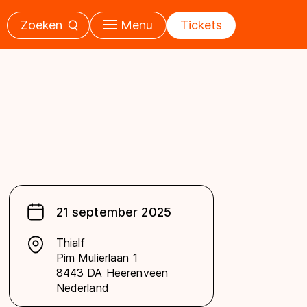
Zoeken
Menu
Tickets
21 september 2025
Thialf
Pim Mulierlaan 1
8443 DA Heerenveen
Nederland