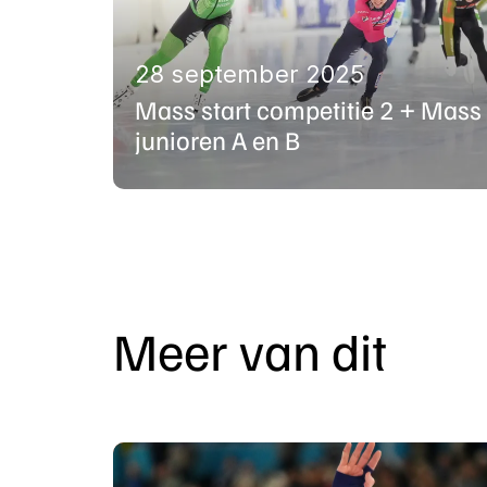
28 september 2025
Mass start competitie 2 + Mass 
junioren A en B
Meer van dit