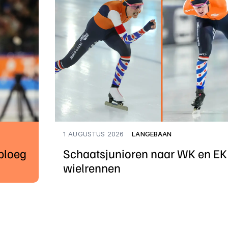
1 AUGUSTUS 2026
LANGEBAAN
rploeg
Schaatsjunioren naar WK en EK
wielrennen