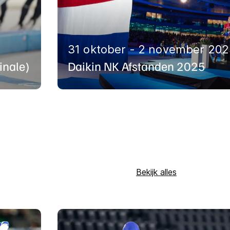
31 oktober - 2 november 202
inale)
Daikin NK Afstanden 2025
Bekijk alles