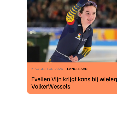
5 AUGUSTUS 2026
LANGEBAAN
Evelien Vijn krijgt kans bij wiele
VolkerWessels