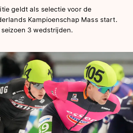
ie geldt als selectie voor de
ederlands Kampioenschap Mass start.
 seizoen 3 wedstrijden.
len