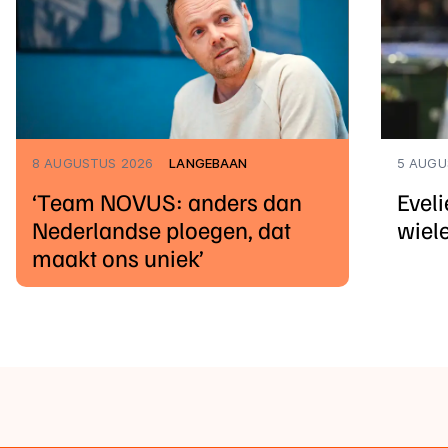
8 AUGUSTUS 2026
LANGEBAAN
5 AUGU
‘Team NOVUS: anders dan
Eveli
Nederlandse ploegen, dat
wiel
maakt ons uniek’