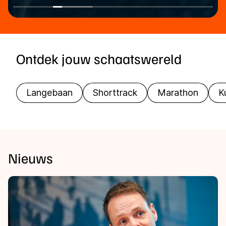
Ontdek jouw schaatswereld
Langebaan
Shorttrack
Marathon
K
Nieuws