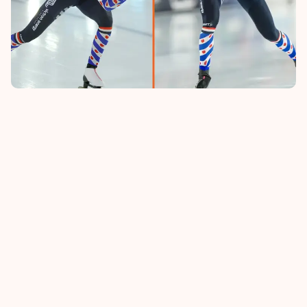
1 AUGUSTUS 2026
LANGEBAAN
Schaatsjunioren naar WK en EK
wielrennen