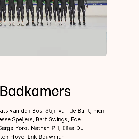
 Badkamers
ats van den Bos, Stijn van de Bunt, Pien
esse Speijers, Bart Swings, Ede
erge Yoro, Nathan Pijl, Elisa Dul
n ten Hove, Erik Bouwman