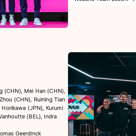
ng (CHN), Mei Han (CHN),
 Zhou (CHN), Ruining Tian
Horikawa (JPN), Kurumi
Vanhoutte (BEL), Indra
homas Geerdinck