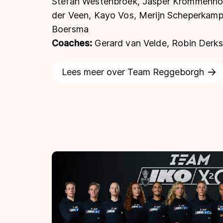
Stefan Westenbroek, Jasper Krommenhoe
der Veen, Kayo Vos, Merijn Scheperkamp
Boersma
Coaches:
Gerard van Velde, Robin Derks
Lees meer over Team Reggeborgh