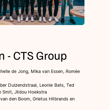
n - CTS Group
ichelle de Jong, Mika van Essen, Romée
mber Duizendstraal, Leonie Bats, Ted
n Smit, Jildou Hoekstra
 van den Boom, Grietus Hilbrands en