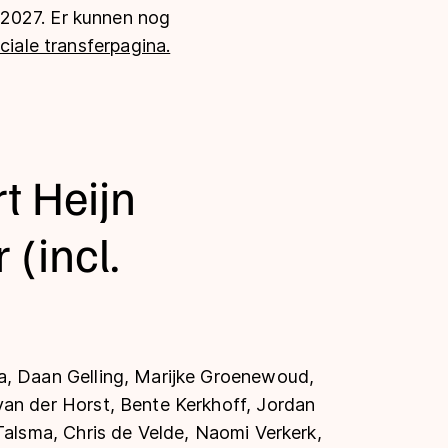
-2027. Er kunnen nog
ciale transferpagina.
t Heijn
(incl.
ma, Daan Gelling, Marijke Groenewoud,
van der Horst, Bente Kerkhoff, Jordan
 Talsma, Chris de Velde, Naomi Verkerk,