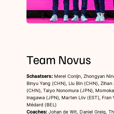
Team Novus
Schaatsers:
Merel Conijn, Zhongyan Ni
Binyu Yang (CHN), Liu Bin (CHN), Zihan
(CHN), Taiyo Nonomura (JPN), Momoka 
Inagawa (JPN), Marten Liiv (EST), Fran 
Médard (BEL)
Coaches:
Johan de Wit, Daniel Greig, T