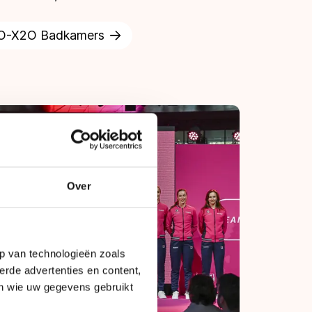
KO-X2O Badkamers
Over
p van technologieën zoals
erde advertenties en content,
en wie uw gegevens gebruikt