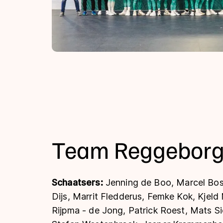
Team Reggebor
Schaatsers:
Jenning de Boo, Marcel Bos
Dijs, Marrit Fledderus, Femke Kok, Kjeld 
Rijpma - de Jong, Patrick Roest, Mats S