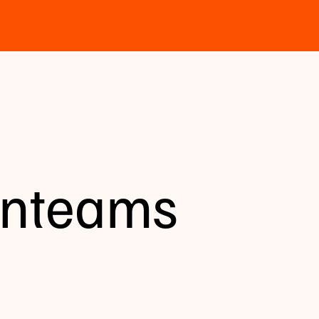
nteams