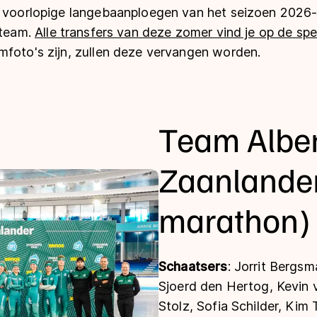
e voorlopige langebaanploegen van het seizoen 2026
 team.
Alle transfers van deze zomer vind je op de spe
mfoto's zijn, zullen deze vervangen worden.
Team Alber
Zaanlander 
len
marathon)
Schaatsers
: Jorrit Bergs
Sjoerd den Hertog, Kevin 
Stolz, Sofia Schilder, Kim