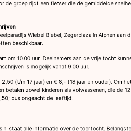
r de groep rijdt een fietser die de gemiddelde snelh
hrijven
eelparadijs Wiebel Biebel, Zegerplaza in Alphen aan de
etten beschikbaar.
art om 10.00 uur. Deelnemers aan de vrije tocht kunn
nschrijven is mogelijk vanaf 9.00 uur.
 € 2,50 (t/m 17 jaar) en € 8,- (18 jaar en ouder). Om h
en betalen zowel kinderen als volwassenen, die de 12
,50; dus ongeacht de leeftijd!
.nl
staat alle informatie over de toertocht. Belangst