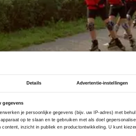
Details
Advertentie-instellingen
w gegevens
erwerken je persoonlijke gegevens (bijv. uw IP-adres) met behul
apparaat op te slaan en te gebruiken met als doel gepersonalise
 content, inzicht in publiek en productontwikkeling. U kunt kiez