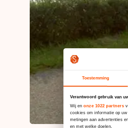
Toestemming
Verantwoord gebruik van u
Wij en
onze 1022 partners
v
cookies om informatie op uw 
metingen aan advertenties en
en met welke doelen.