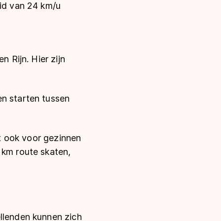
eid van 24 km/u
n Rijn. Hier zijn
en starten tussen
et ook voor gezinnen
 km route skaten,
ellenden kunnen zich