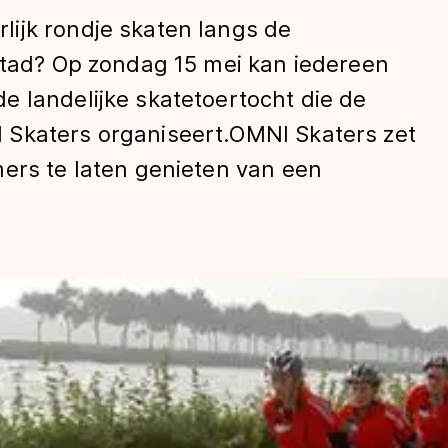
ijk rondje skaten langs de
dstad? Op zondag 15 mei kan iedereen
e landelijke skatetoertocht die de
 Skaters organiseert.OMNI Skaters zet
mers te laten genieten van een
len