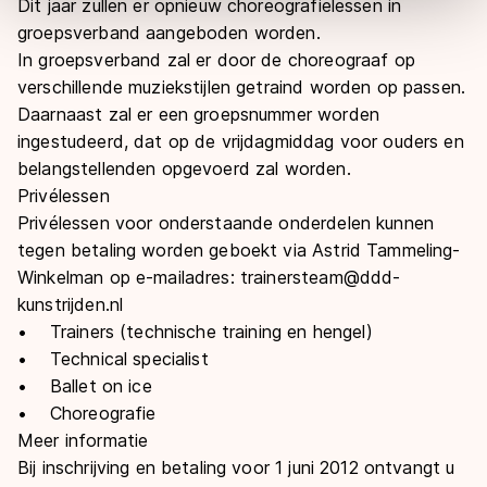
Dit jaar zullen er opnieuw choreografielessen in
overdracht. Meer informatie vindt u in ons
cookiebeleid
.
groepsverband aangeboden worden.
In groepsverband zal er door de choreograaf op
verschillende muziekstijlen getraind worden op passen.
Daarnaast zal er een groepsnummer worden
ingestudeerd, dat op de vrijdagmiddag voor ouders en
belangstellenden opgevoerd zal worden.
Privélessen
Privélessen voor onderstaande onderdelen kunnen
tegen betaling worden geboekt via Astrid Tammeling-
Winkelman op e-mailadres: trainersteam@ddd-
kunstrijden.nl
• Trainers (technische training en hengel)
• Technical specialist
• Ballet on ice
• Choreografie
Meer informatie
Bij inschrijving en betaling voor 1 juni 2012 ontvangt u