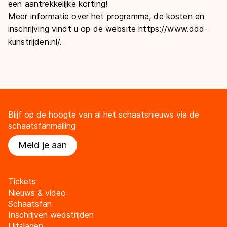
een aantrekkelijke korting!
Meer informatie over het programma, de kosten en
inschrijving vindt u op de website https://www.ddd-
kunstrijden.nl/.
Blijf op de hoogte van al het schaatsnieuws via de
schaatsfanmailing
Meld je aan
Tickets
Nieuws & video
Schaatsfan
Inschrijven wedstrijden
Uitslagen