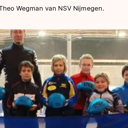
is Theo Wegman van NSV Nijmegen.
len