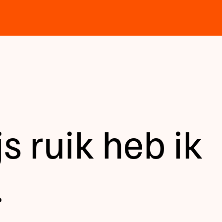
js ruik heb ik
.