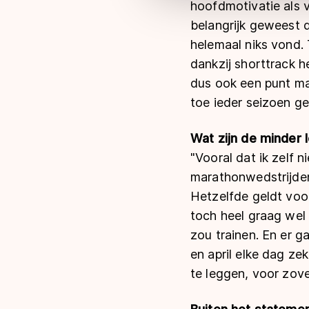
hoofdmotivatie als v
belangrijk geweest d
helemaal niks vond. 
dankzij shorttrack h
dus ook een punt ma
toe ieder seizoen ge
Wat zijn de minder 
"Vooral dat ik zelf 
marathonwedstrijden
Hetzelfde geldt voor
toch heel graag wel w
zou trainen. En er ga
en april elke dag zek
te leggen, voor zover