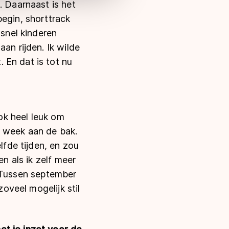
. Daarnaast is het
begin, shorttrack
 snel kinderen
an rijden. Ik wilde
 En dat is tot nu
ook heel leuk om
r week aan de bak.
lfde tijden, en zou
en als ik zelf meer
n. Tussen september
zoveel mogelijk stil