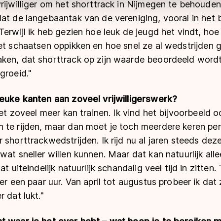
rijwilliger om het shorttrack in Nijmegen te behouden
at de langebaantak van de vereniging, vooral in het 
Terwijl ik heb gezien hoe leuk de jeugd het vindt, hoe
et schaatsen oppikken en hoe snel ze al wedstrijden ga
ken, dat shorttrack op zijn waarde beoordeeld wordt.
groeid."
leuke kanten aan zoveel vrijwilligerswerk?
niet zoveel meer kan trainen. Ik vind het bijvoorbeeld 
 te rijden, maar dan moet je toch meerdere keren pe
 shorttrackwedstrijden. Ik rijd nu al jaren steeds deze
at sneller willen kunnen. Maar dat kan natuurlijk alle
at uiteindelijk natuurlijk schandalig veel tijd in zitte
er een paar uur. Van april tot augustus probeer ik dat 
 dat lukt."