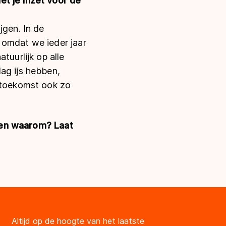
et je inzet voor de
jgen. In de
 omdat we ieder jaar
tuurlijk op alle
ag ijs hebben,
e toekomst ook zo
', en waarom? Laat
Altijd op de hoogte van het laatste