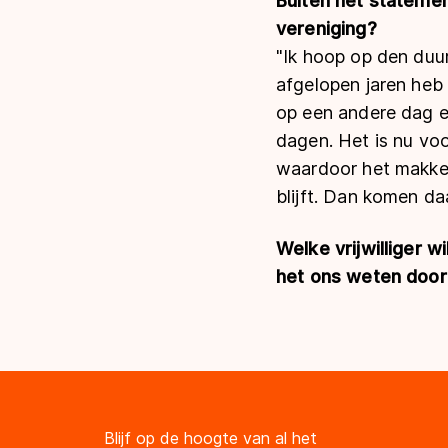
Buiten het statemen
vereniging?
"Ik hoop op den duur
afgelopen jaren heb
op een andere dag en
dagen. Het is nu voo
waardoor het makkel
blijft. Dan komen daa
Welke vrijwilliger w
het ons weten door
Blijf op de hoogte van al het