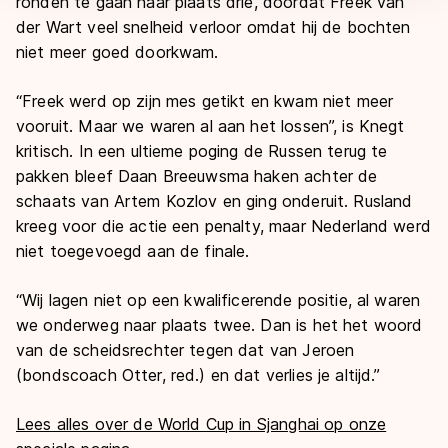
ronden te gaan naar plaats drie, doordat Freek van
der Wart veel snelheid verloor omdat hij de bochten
niet meer goed doorkwam.
“Freek werd op zijn mes getikt en kwam niet meer
vooruit. Maar we waren al aan het lossen”, is Knegt
kritisch. In een ultieme poging de Russen terug te
pakken bleef Daan Breeuwsma haken achter de
schaats van Artem Kozlov en ging onderuit. Rusland
kreeg voor die actie een penalty, maar Nederland werd
niet toegevoegd aan de finale.
“Wij lagen niet op een kwalificerende positie, al waren
we onderweg naar plaats twee. Dan is het het woord
van de scheidsrechter tegen dat van Jeroen
(bondscoach Otter, red.) en dat verlies je altijd.”
Lees alles over de World Cup in Sjanghai op onze