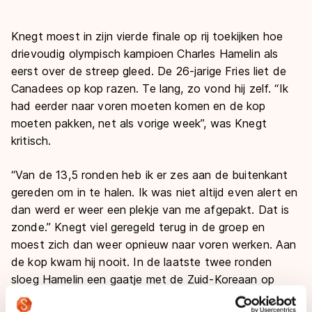
Knegt moest in zijn vierde finale op rij toekijken hoe
drievoudig olympisch kampioen Charles Hamelin als
eerst over de streep gleed. De 26-jarige Fries liet de
Canadees op kop razen. Te lang, zo vond hij zelf. “Ik
had eerder naar voren moeten komen en de kop
moeten pakken, net als vorige week”, was Knegt
kritisch.
“Van de 13,5 ronden heb ik er zes aan de buitenkant
gereden om in te halen. Ik was niet altijd even alert en
dan werd er weer een plekje van me afgepakt. Dat is
zonde.” Knegt viel geregeld terug in de groep en
moest zich dan weer opnieuw naar voren werken. Aan
de kop kwam hij nooit. In de laatste twee ronden
sloeg Hamelin een gaatje met de Zuid-Koreaan op
plaats twee, Se Yeong Park.