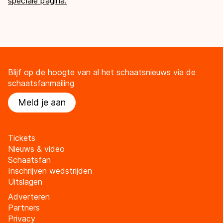
speciale pagina.
Blijf op de hoogte van al het schaatsnieuws via de
schaatsfanmailing
Meld je aan
Tickets
Nieuws & video
Schaatsfan
Inschrijven wedstrijden
Uitslagen
Adverteren
Partners
Privacy