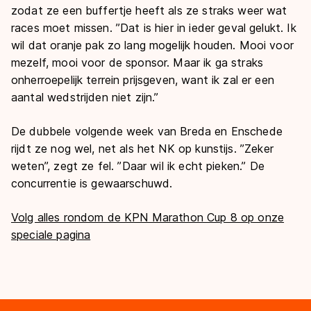
zodat ze een buffertje heeft als ze straks weer wat
races moet missen. ’’Dat is hier in ieder geval gelukt. Ik
wil dat oranje pak zo lang mogelijk houden. Mooi voor
mezelf, mooi voor de sponsor. Maar ik ga straks
onherroepelijk terrein prijsgeven, want ik zal er een
aantal wedstrijden niet zijn.’’
De dubbele volgende week van Breda en Enschede
rijdt ze nog wel, net als het NK op kunstijs. ’’Zeker
weten’’, zegt ze fel. ’’Daar wil ik echt pieken.’’ De
concurrentie is gewaarschuwd.
Volg alles rondom de KPN Marathon Cup 8 op onze
speciale pagina