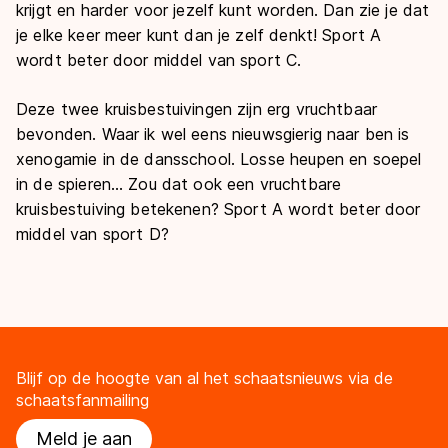
krijgt en harder voor jezelf kunt worden. Dan zie je dat
je elke keer meer kunt dan je zelf denkt! Sport A
wordt beter door middel van sport C.
Deze twee kruisbestuivingen zijn erg vruchtbaar
bevonden. Waar ik wel eens nieuwsgierig naar ben is
xenogamie in de dansschool. Losse heupen en soepel
in de spieren… Zou dat ook een vruchtbare
kruisbestuiving betekenen? Sport A wordt beter door
middel van sport D?
Blijf op de hoogte van al het schaatsnieuws via de
schaatsfanmailing
Meld je aan