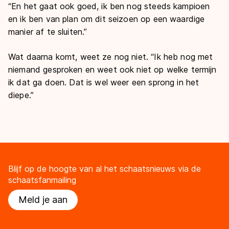
“En het gaat ook goed, ik ben nog steeds kampioen
en ik ben van plan om dit seizoen op een waardige
manier af te sluiten.”
Wat daarna komt, weet ze nog niet. “Ik heb nog met
niemand gesproken en weet ook niet op welke termijn
ik dat ga doen. Dat is wel weer een sprong in het
diepe.”
Blijf op de hoogte van al het schaatsnieuws via de
schaatsfanmailing
Meld je aan