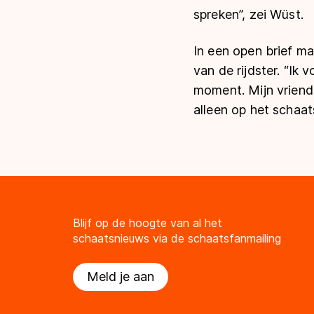
spreken”, zei Wüst.
In een open brief ma
van de rijdster. “Ik 
moment. Mijn vriend 
alleen op het schaat
Blijf op de hoogte van al het
schaatsnieuws via de schaatsfanmailing
Meld je aan