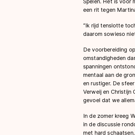
Spelen. Het is voor 
een rit tegen Martin
“Ik rijd tenslotte t
daarom sowieso niet 
De voorbereiding op 
omstandigheden dan 
spanningen ontstond
mentaal aan de grond
en rustiger. De sfee
Verweij en Christijn
gevoel dat we allem
In de zomer kreeg W
in de discussie ron
met hard schaatsen. 