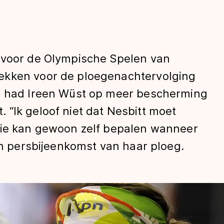
 voor de Olympische Spelen van
ekken voor de ploegenachtervolging
ts had Ireen Wüst op meer bescherming
“Ik geloof niet dat Nesbitt moet
len
Die kan gewoon zelf bepalen wanneer
een persbijeenkomst van haar ploeg.