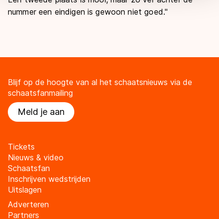
nummer een eindigen is gewoon niet goed.''
Blijf op de hoogte van al het schaatsnieuws via de
schaatsfanmailing
Meld je aan
Tickets
Nieuws & video
Schaatsfan
Inschrijven wedstrijden
Uitslagen
Adverteren
Partners