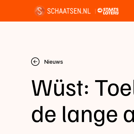
Nieuws
Nieuws
Wüst: Toe
Kalender
Disciplines
de lange 
Uitslagen