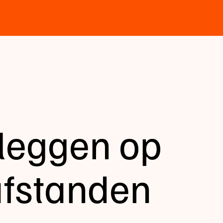
leggen op
afstanden