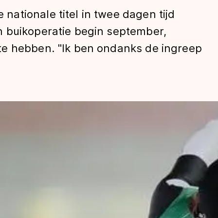
ationale titel in twee dagen tijd
 buikoperatie begin september,
te hebben. "Ik ben ondanks de ingreep
len